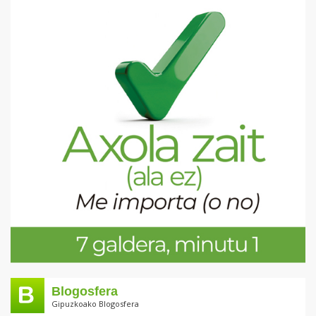
Blogosfera
Gipuzkoako Blogosfera