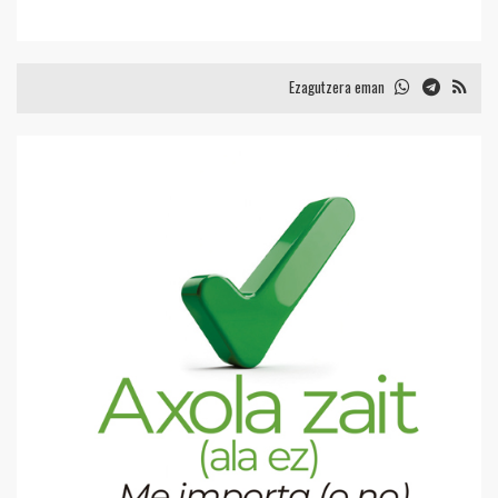
Ezagutzera eman