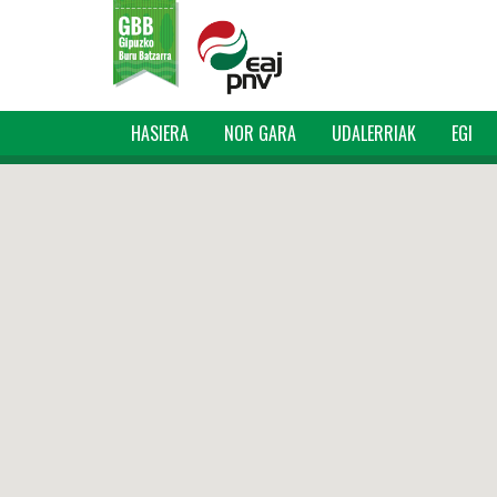
HASIERA
NOR GARA
UDALERRIAK
EGI