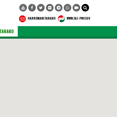
HARREMANETARAKO
WWW.EAJ-PNV.EUS
TARAKO