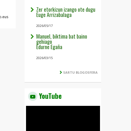
Zer etorkizun izango ote dugu
Euge Arrizabalaga
o.eus
2026/05/17
Manuel, biktima bat baino
gehiago
Edurne Egaña
2026/03/15
SARTU BLOGOSFERA
YouTube