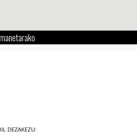
manetarako
IL DEZAKEZU: