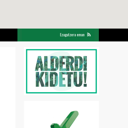
Ezagutzera eman