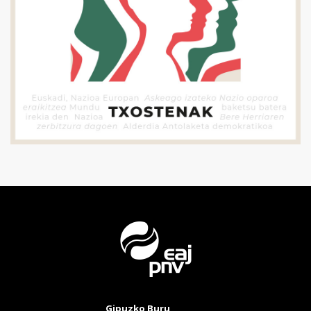
Gipuzko Buru