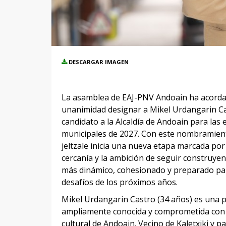
DESCARGAR IMAGEN
La asamblea de EAJ-PNV Andoain ha acord
unanimidad designar a Mikel Urdangarin C
candidato a la Alcaldía de Andoain para las 
municipales de 2027. Con este nombramient
jeltzale inicia una nueva etapa marcada por l
cercanía y la ambición de seguir construy
más dinámico, cohesionado y preparado par
desafíos de los próximos años.
Mikel Urdangarin Castro (34 años) es una 
ampliamente conocida y comprometida con la
cultural de Andoain. Vecino de Kaletxiki y pa