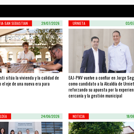
IA-SAN SEBASTIAN
29/07/2026
URNIETA
03/0
sti sitúa la vivienda y la calidad de
EAJ-PNV vuelve a confiar en Jorge Se
 el eje de una nueva era para
como candidato a la Alcaldía de Urniet
reforzando su apuesta por la experienc
cercanía y la gestión municipal
LDEA
24/06/2026
NOTICIA
18/0