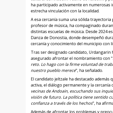
ha participado activamente en numerosas in
estrecha vinculación con la localidad.
A esa cercanía suma una sólida trayectoria 
profesor de música, ha compaginado durant
distintas escuelas de música. Desde 2024 es
Danza de Donostia, donde desempeñó durant
cercanía y conocimiento del municipio con l
Tras ser designado candidato, Urdangarin h
asegurado afrontar el nombramiento con "
reto. Lo hago con la firme voluntad de trab
nuestro pueblo merece
", ha señalado.
El candidato jeltzale ha destacado además 
activa, el diálogo permanente y la cercanía c
vecinas de Andoain, escuchando sus inquie
visión de futuro. La política tiene sentido
confianza a través de los hechos
", ha afirm
Además de afrontar los problemas y preocu