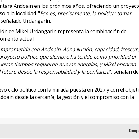
frentará Andoain en los próximos años, ofreciendo un proyect
 a la localidad. "
Eso es, precisamente, la política: tomar
a señalado Urdangarin.
ción de Mikel Urdangarin representa la combinación de
omento actual.
mprometida con Andoain. Aúna ilusión, capacidad, frescur
proyecto político que siempre ha tenido como prioridad el
nuevos tiempos requieren nuevas energías, y Mikel encarna
 futuro desde la responsabilidad y la confianza
", señalan d
o ciclo político con la mirada puesta en 2027 y con el objet
doain desde la cercanía, la gestión y el compromiso con la
Compa