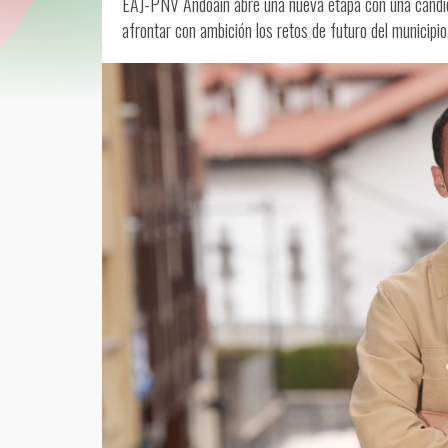
EAJ-PNV Andoain abre una nueva etapa con una candida
afrontar con ambición los retos de futuro del municipio