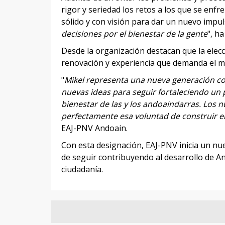
rigor y seriedad los retos a los que se en
sólido y con visión para dar un nuevo impulso
decisiones por el bienestar de la gente
", h
Desde la organización destacan que la elec
renovación y experiencia que demanda el m
"
Mikel representa una nueva generación co
nuevas ideas para seguir fortaleciendo un 
bienestar de las y los andoaindarras. Los 
perfectamente esa voluntad de construir el
EAJ-PNV Andoain.
Con esta designación, EAJ-PNV inicia un nuev
de seguir contribuyendo al desarrollo de An
ciudadanía.