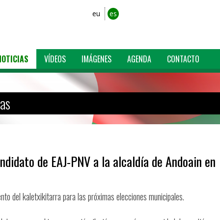
eu
es
NOTICIAS
VÍDEOS
IMÁGENES
AGENDA
CONTACTO
ias
ndidato de EAJ-PNV a la alcaldía de Andoain en
o del kaletxikitarra para las próximas elecciones municipales.