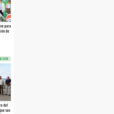
ivo para
ción de
08/2018
zo del
que sus