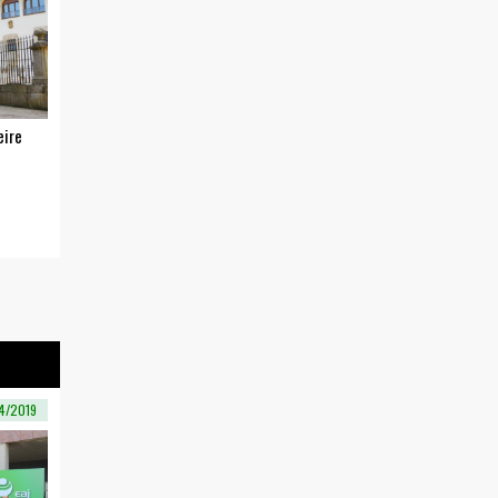
eire
4/2019