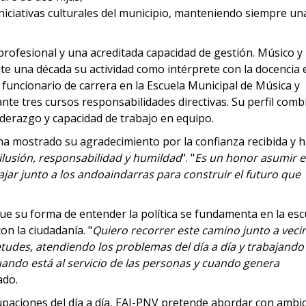
iciativas culturales del municipio, manteniendo siempre un
profesional y una acreditada capacidad de gestión. Músico y
e una década su actividad como intérprete con la docencia 
 funcionario de carrera en la Escuela Municipal de Música y
e tres cursos responsabilidades directivas. Su perfil comb
iderazgo y capacidad de trabajo en equipo.
a mostrado su agradecimiento por la confianza recibida y 
ilusión, responsabilidad y humildad
". "
Es un honor asumir e
ajar junto a los andoaindarras para construir el futuro que
que su forma de entender la política se fundamenta en la es
on la ciudadanía. "
Quiero recorrer este camino junto a veci
tudes, atendiendo los problemas del día a día y trabajando
 cuando está al servicio de las personas y cuando genera
ado.
paciones del día a día, EAJ-PNV pretende abordar con ambic