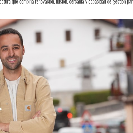
tura que combina renovación, ilusión, cercanía y capacidad de gestión par
.