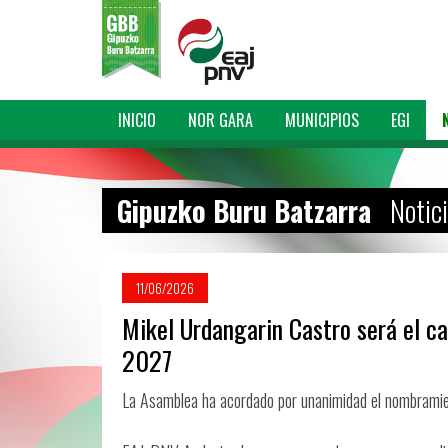
INICIO
NOR GARA
MUNICIPIOS
EGI
Gipuzko Buru Batzarra
Notic
11/06/2026
Mikel Urdangarin Castro será el ca
2027
La Asamblea ha acordado por unanimidad el nombramient