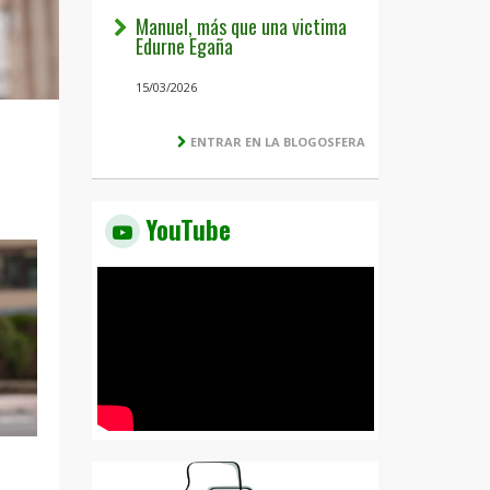
Manuel, más que una victima
Edurne Egaña
15/03/2026
ENTRAR EN LA BLOGOSFERA
YouTube