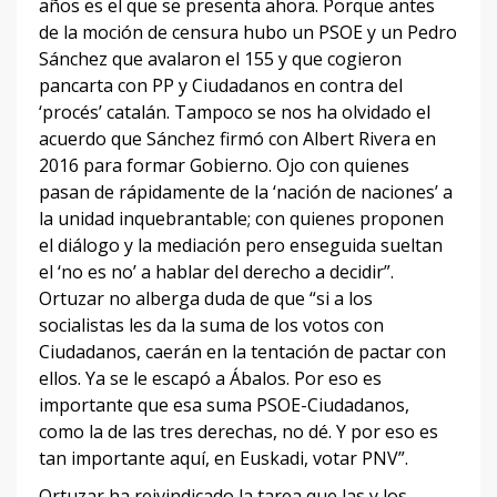
años es el que se presenta ahora. Porque antes
de la moción de censura hubo un PSOE y un Pedro
Sánchez que avalaron el 155 y que cogieron
pancarta con PP y Ciudadanos en contra del
‘procés’ catalán. Tampoco se nos ha olvidado el
acuerdo que Sánchez firmó con Albert Rivera en
2016 para formar Gobierno. Ojo con quienes
pasan de rápidamente de la ‘nación de naciones’ a
la unidad inquebrantable; con quienes proponen
el diálogo y la mediación pero enseguida sueltan
el ‘no es no’ a hablar del derecho a decidir”.
Ortuzar no alberga duda de que “si a los
socialistas les da la suma de los votos con
Ciudadanos, caerán en la tentación de pactar con
ellos. Ya se le escapó a Ábalos. Por eso es
importante que esa suma PSOE-Ciudadanos,
como la de las tres derechas, no dé. Y por eso es
tan importante aquí, en Euskadi, votar PNV”.
Ortuzar ha reivindicado la tarea que las y los