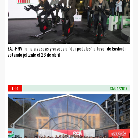
EAJ-PNV llama a vascas y vascos a “dar pedales” a favor de Euskadi
votando jeltzale el 28 de abril
EBB
13/04/2019