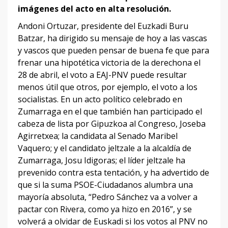
imágenes del acto en alta resolución.
Andoni Ortuzar, presidente del Euzkadi Buru
Batzar, ha dirigido su mensaje de hoy a las vascas
y vascos que pueden pensar de buena fe que para
frenar una hipotética victoria de la derechona el
28 de abril, el voto a EAJ-PNV puede resultar
menos útil que otros, por ejemplo, el voto a los
socialistas. En un acto político celebrado en
Zumarraga en el que también han participado el
cabeza de lista por Gipuzkoa al Congreso, Joseba
Agirretxea; la candidata al Senado Maribel
Vaquero; y el candidato jeltzale a la alcaldía de
Zumarraga, Josu Idigoras; el líder jeltzale ha
prevenido contra esta tentación, y ha advertido de
que si la suma PSOE-Ciudadanos alumbra una
mayoría absoluta, “Pedro Sánchez va a volver a
pactar con Rivera, como ya hizo en 2016”, y se
volverá a olvidar de Euskadi si los votos al PNV no