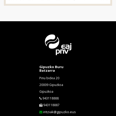
Gipuzko Buru
Batzarra
Pinu bidea 20
20009 Gipuzkoa
Gipuzkoa
943118888
943118887
iritziak@gipuzko.eus