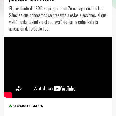
El presidente del EBB se pregunta en Zumarraga cuál de los
Sánchez que conocemos se presenta a estas elecciones: el que
visitó Euskaltzaindia o el que avaló de forma entusiasta la
aplicación del artículo 155
DESCARGAR IMAGEN