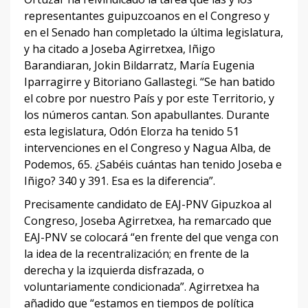
representantes guipuzcoanos en el Congreso y
en el Senado han completado la última legislatura,
y ha citado a Joseba Agirretxea, Iñigo
Barandiaran, Jokin Bildarratz, María Eugenia
Iparragirre y Bitoriano Gallastegi. “Se han batido
el cobre por nuestro País y por este Territorio, y
los números cantan. Son apabullantes. Durante
esta legislatura, Odón Elorza ha tenido 51
intervenciones en el Congreso y Nagua Alba, de
Podemos, 65. ¿Sabéis cuántas han tenido Joseba e
Iñigo? 340 y 391. Esa es la diferencia”.
Precisamente candidato de EAJ-PNV Gipuzkoa al
Congreso, Joseba Agirretxea, ha remarcado que
EAJ-PNV se colocará “en frente del que venga con
la idea de la recentralización; en frente de la
derecha y la izquierda disfrazada, o
voluntariamente condicionada”. Agirretxea ha
añadido que “estamos en tiempos de política