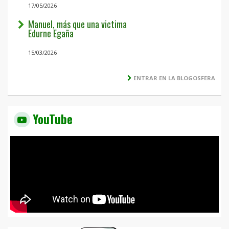
17/05/2026
Manuel, más que una victima
Edurne Egaña
15/03/2026
ENTRAR EN LA BLOGOSFERA
YouTube