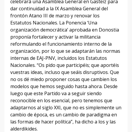
celebrará una Asamblea General en Gasteiz para
dar continuidad a la IX Asamblea General del
frontón Atano III de marzo y renovar los
Estatutos Nacionales. La Ponencia ‘Una
organización democrática’ aprobada en Donostia
proponía fortalecer y activar la militancia
reformulando el funcionamiento interno de la
organización, por lo que se adaptarán las normas
internas de EAJ-PNV, incluidos los Estatutos
Nacionales. “Os pido que participéis; que aportéis
vuestras ideas, incluso que seáis disruptivos. Que
no os dé miedo proponer cosas que cambien los
modelos que hemos seguido hasta ahora. Desde
luego que este Partido va a seguir siendo
reconocible en los esencial, pero tenemos que
adaptarnos al siglo XXI, que no es simplemente un
cambio de época, es un cambio de paradigma en
las formas de hacer política”, ha dicho a los y las
alderdikides.