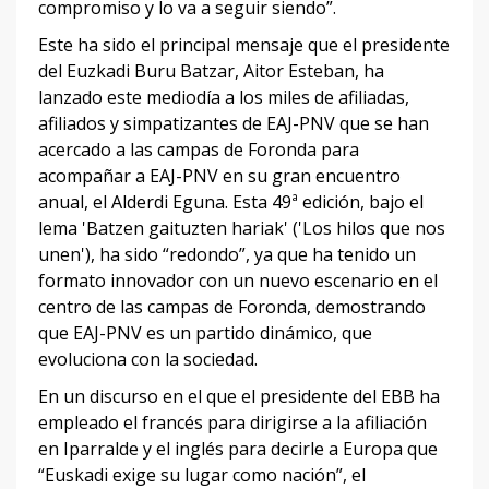
compromiso y lo va a seguir siendo”.
Este ha sido el principal mensaje que el presidente
del Euzkadi Buru Batzar, Aitor Esteban, ha
lanzado este mediodía a los miles de afiliadas,
afiliados y simpatizantes de EAJ-PNV que se han
acercado a las campas de Foronda para
acompañar a EAJ-PNV en su gran encuentro
anual, el Alderdi Eguna. Esta 49ª edición, bajo el
lema 'Batzen gaituzten hariak' ('Los hilos que nos
unen'), ha sido “redondo”, ya que ha tenido un
formato innovador con un nuevo escenario en el
centro de las campas de Foronda, demostrando
que EAJ-PNV es un partido dinámico, que
evoluciona con la sociedad.
En un discurso en el que el presidente del EBB ha
empleado el francés para dirigirse a la afiliación
en Iparralde y el inglés para decirle a Europa que
“Euskadi exige su lugar como nación”, el