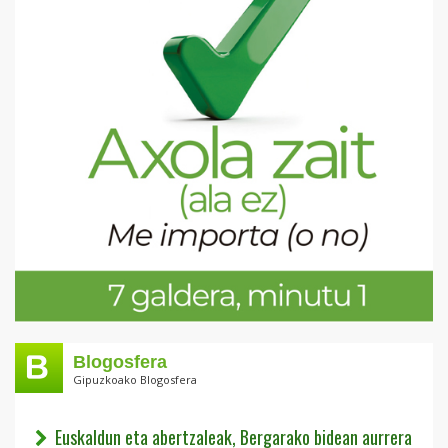
Blogosfera
Gipuzkoako Blogosfera
Euskaldun eta abertzaleak, Bergarako bidean aurrera