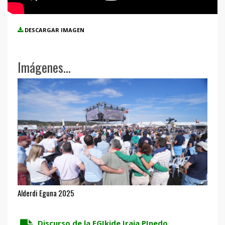
DESCARGAR IMAGEN
Imágenes...
Alderdi Eguna 2025
Discurso de la EGIkide Iraia PInedo