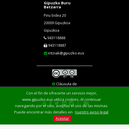
Gipuzko Buru
Batzarra
Pinu bidea 20
20009 Gipuzkoa
Gipuzkoa
943118888
943118887
iritziak@gipuzko.eus
Cláusula de
Confidencialidad
Con el fin de ofrecerte un servicio mejor,
www.gipuzko.eus utiliza cookies. Al continuar
navegando por el sitio, aceptas el uso de las mismas.
Puede encontrar más detalles en
nuestro aviso legal
.
Aceptar