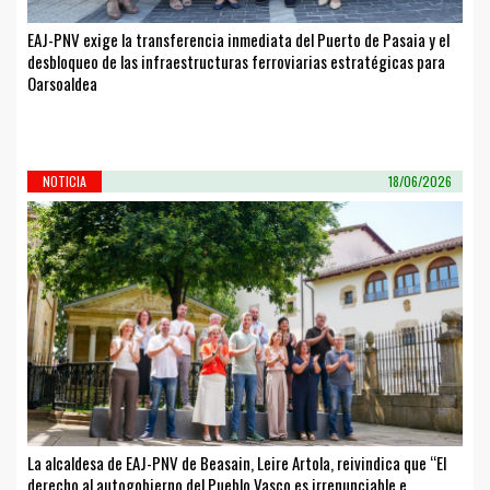
EAJ-PNV exige la transferencia inmediata del Puerto de Pasaia y el
desbloqueo de las infraestructuras ferroviarias estratégicas para
Oarsoaldea
NOTICIA
18/06/2026
La alcaldesa de EAJ-PNV de Beasain, Leire Artola, reivindica que “El
derecho al autogobierno del Pueblo Vasco es irrenunciable e