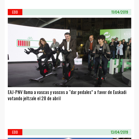
EBB
11/04/2019
EAJ-PNV llama a vascas y vascos a “dar pedales” a favor de Euskadi
votando jeltzale el 28 de abril
EBB
13/04/2019