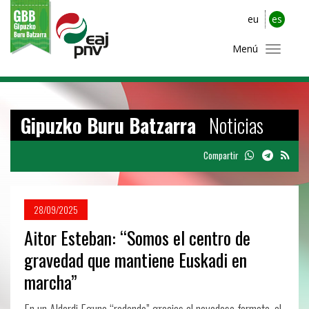
eu
es
Menú
Gipuzko Buru Batzarra
Noticias
Compartir
28/09/2025
Aitor Esteban: “Somos el centro de
gravedad que mantiene Euskadi en
marcha”