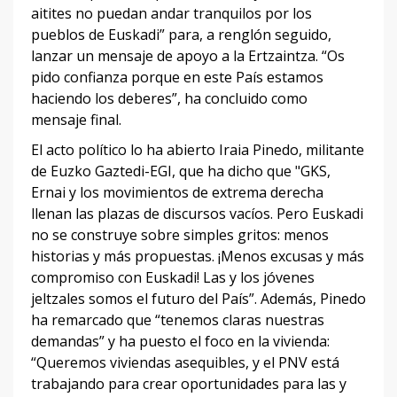
aitites no puedan andar tranquilos por los
pueblos de Euskadi” para, a renglón seguido,
lanzar un mensaje de apoyo a la Ertzaintza. “Os
pido confianza porque en este País estamos
haciendo los deberes”, ha concluido como
mensaje final.
El acto político lo ha abierto Iraia Pinedo, militante
de Euzko Gaztedi-EGI, que ha dicho que "GKS,
Ernai y los movimientos de extrema derecha
llenan las plazas de discursos vacíos. Pero Euskadi
no se construye sobre simples gritos: menos
historias y más propuestas. ¡Menos excusas y más
compromiso con Euskadi! Las y los jóvenes
jeltzales somos el futuro del País”. Además, Pinedo
ha remarcado que “tenemos claras nuestras
demandas” y ha puesto el foco en la vivienda:
“Queremos viviendas asequibles, y el PNV está
trabajando para crear oportunidades para las y