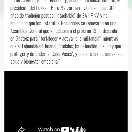
En un Alderdi Eguna “redondo” gracias al novedoso formato, el
presidente del Euzkadi Buru Batzar ha reivindicado los 130
años de tradición política “intachable” de EAJ-PNV y ha
anunciado que los Estatutos Nacionales se renovarán en una
Asamblea General que se celebrará el próximo 13 de diciembre
en Gasteiz para “fortalecer y activar a la militancia”, mientras
que el Lehendakari, Imanol Pradales, ha defendido que “hay que
proteger y defender la ‘Casa Vasca‘, y cuidar a las personas, su
salud y bienestar emocional”