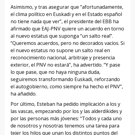
Asimismo, y tras asegurar que “afortunadamente,
el clima político en Euskadi y en el Estado español
no tiene nada que ver”, el presidente del EBB ha
afirmado que EAJ-PNV quiere un acuerdo en torno
al nuevo estatus que suponga “un salto real”.
“Queremos acuerdos, pero no decorados vacíos. Si
el nuevo estatus no supone un salto real en
reconocimiento nacional, arbitraje y presencia
exterior, el PNV no estará”, ha advertido. “Y pase
lo que pase, que no haya ninguna duda,
seguiremos transformando Euskadi, reforzando
el autogobierno, como siempre ha hecho el PNV”,
ha añadido.
Por último, Esteban ha pedido implicación a los y
las vascas, empezando por los y las alderdikides y
por las personas más jóvenes: “Todos y cada uno
de nosotros y nosotras tenemos una tarea para
tejer los hilos que unan los distintos puntos del