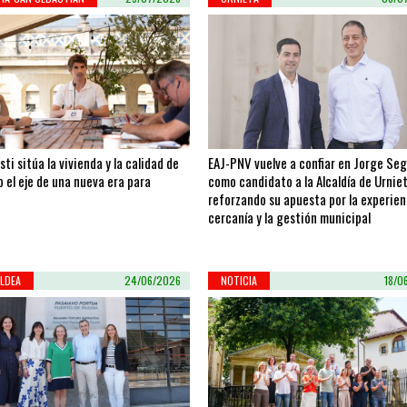
sti sitúa la vivienda y la calidad de
EAJ-PNV vuelve a confiar en Jorge Se
 el eje de una nueva era para
como candidato a la Alcaldía de Urniet
reforzando su apuesta por la experienc
cercanía y la gestión municipal
LDEA
24/06/2026
NOTICIA
18/0