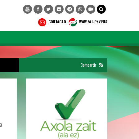
CONTACTO
WWW.EAJ-PNV.EUS
Compartir
na