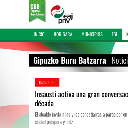
INICIO
NOR GARA
MUNICIPIOS
EGI
Gipuzko Buru Batzarra
Notic
11/05/2026
Insausti activa una gran conversac
década
El alcalde invita a las y los donostiarras a participar 
ciudad próspera y feliz