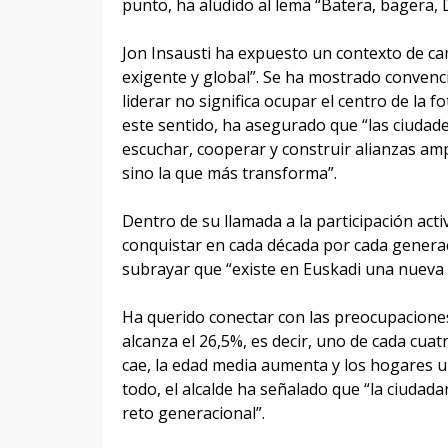
punto, ha aludido al lema “Batera, bagera,
Jon Insausti ha expuesto un contexto de ca
exigente y global”. Se ha mostrado conven
liderar no significa ocupar el centro de la f
este sentido, ha asegurado que “las ciudad
escuchar, cooperar y construir alianzas ampl
sino la que más transforma”.
Dentro de su llamada a la participación acti
conquistar en cada década por cada generac
subrayar que “existe en Euskadi una nueva
Ha querido conectar con las preocupaciones
alcanza el 26,5%, es decir, uno de cada cuat
cae, la edad media aumenta y los hogares u
todo, el alcalde ha señalado que “la ciudada
reto generacional”.