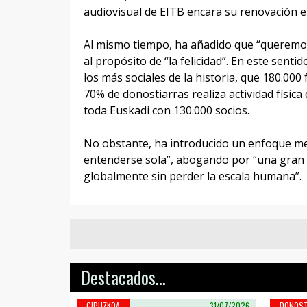
audiovisual de EITB encara su renovación e
Al mismo tiempo, ha añadido que “queremos
al propósito de “la felicidad”. En este sen
los más sociales de la historia, que 180.000 
70% de donostiarras realiza actividad físic
toda Euskadi con 130.000 socios.
No obstante, ha introducido un enfoque met
entenderse sola”, abogando por “una gran 
globalmente sin perder la escala humana”.
Destacados...
GIPUZKOA
31/07/2026
DONOST