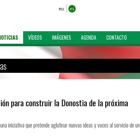
eu
es
NOTICIAS
VÍDEOS
IMÁGENES
AGENDA
CONTACTO
ias
ión para construir la Donostia de la próxima
en una iniciativa que pretende aglutinar nuevas ideas y voces al servicio de u