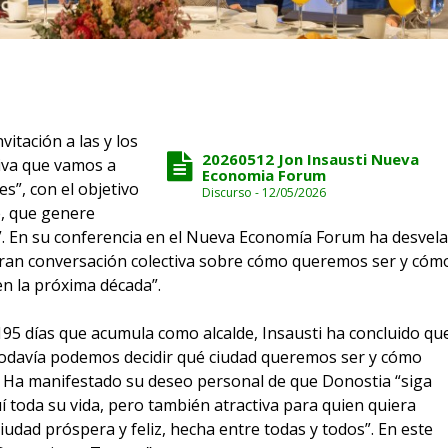
vitación a las y los
20260512 Jon Insausti Nueva
tiva que vamos a
Economia Forum
s”, con el objetivo
Discurso - 12/05/2026
e, que genere
 En su conferencia en el Nueva Economía Forum ha desvel
ran conversación colectiva sobre cómo queremos ser y cóm
en la próxima década”.
195 días que acumula como alcalde, Insausti ha concluido qu
 todavía podemos decidir qué ciudad queremos ser y cómo
. Ha manifestado su deseo personal de que Donostia “siga
í toda su vida, pero también atractiva para quien quiera
ciudad próspera y feliz, hecha entre todas y todos”. En este