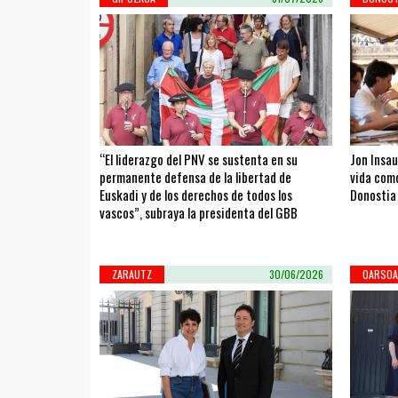
“El liderazgo del PNV se sustenta en su
Jon Insau
permanente defensa de la libertad de
vida como
Euskadi y de los derechos de todos los
Donostia
vascos”, subraya la presidenta del GBB
ZARAUTZ
30/06/2026
OARSOA