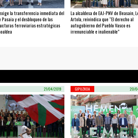
exige la transferencia inmediata del
La alcaldesa de EAJ-PNV de Beasain, L
 Pasaia y el desbloqueo de las
Artola, reivindica que “El derecho al
ucturas ferroviarias estratégicas
autogobierno del Pueblo Vasco es
soaldea
irrenunciable e inalienable”
21/04/2019
GIPUZKOA
20/0