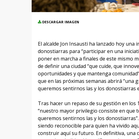
DESCARGAR IMAGEN
El alcalde Jon Insausti ha lanzado hoy una in
donostiarras para “participar en una inicia
poner en marcha a finales de este mismo me
de definir una ciudad “que cuide, que innov
oportunidades y que mantenga comunidad”.
que en las próximas semanas abrirá “una g
queremos sentirnos las y los donostiarras 
Tras hacer un repaso de su gestión en los 
“nuestro mayor privilegio consiste en que
queremos sentirnos las y los donostiarras”
siendo reconocible para quien ha vivido aqu
construir aquí su futuro. En definitiva, una 