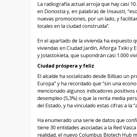
La radiografía actual arroja que hay casi 1
en Donostia y, en palabras de Insausti, “es
nuevas promociones, por un lado, y facilita
locales en la ciudad construida”.
En el apartado de la vivienda ha expuesto
viviendas en Ciudad Jardín, Añorga Txiki y E
y Jolastokieta, que supondrán casi 1.000 vi
Ciudad próspera y feliz
El alcalde ha socializado desde Bilbao un p
Europa” y ha recordado que “sin una economí
mencionado algunos indicadores positivos d
desempleo (5,3%) o que la renta media perso
del Estado, y ha vinculado estas cifras a la 
Ha enumerado una serie de datos que confir
tiene 30 entidades asociadas a la Red Vasca 
realidad, el nuevo Columbus Biotech Hub m