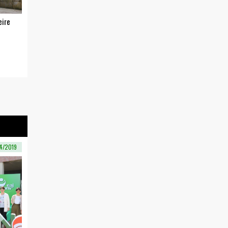
eire
4/2019