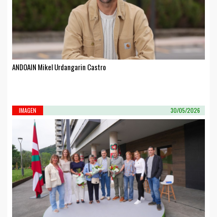
ANDOAIN Mikel Urdangarin Castro
IMAGEN
30/05/2026