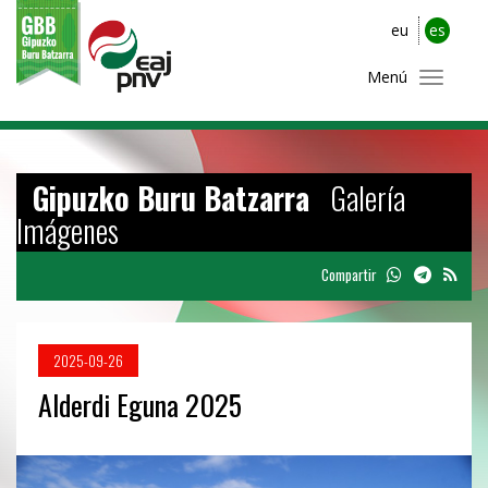
eu
es
Menú
Gipuzko Buru Batzarra
Galería
Imágenes
Compartir
2025-09-26
Alderdi Eguna 2025