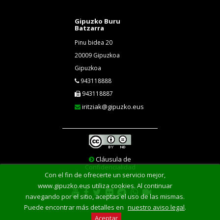
Gipuzko Buru
Batzarra
Pinu bidea 20
20009 Gipuzkoa
Gipuzkoa
943118888
943118887
iritziak@gipuzko.eus
Cláusula de
Confidencialidad
Con el fin de ofrecerte un servicio mejor,
www.gipuzko.eus utiliza cookies. Al continuar
navegando por el sitio, aceptas el uso de las mismas.
Puede encontrar más detalles en
nuestro aviso legal
.
Aceptar