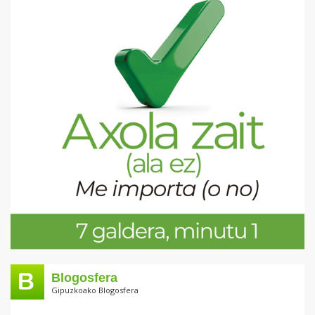
Blogosfera
Gipuzkoako Blogosfera