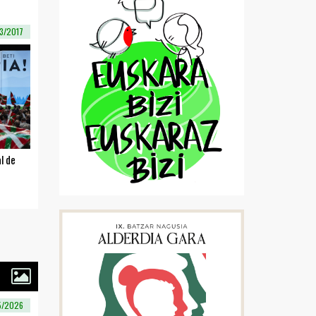
3/2017
l de
5/2026