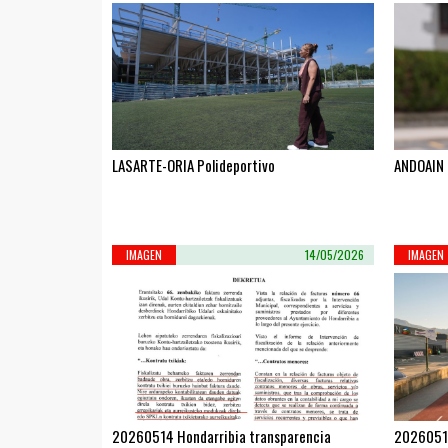
LASARTE-ORIA Polideportivo
ANDOAIN 
IMAGEN
14/05/2026
IMAGEN
20260514 Hondarribia transparencia
20260512