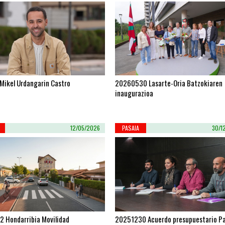
Mikel Urdangarin Castro
20260530 Lasarte-Oria Batzokiaren
inaugurazioa
12/05/2026
PASAIA
30/1
 Hondarribia Movilidad
20251230 Acuerdo presupuestario P