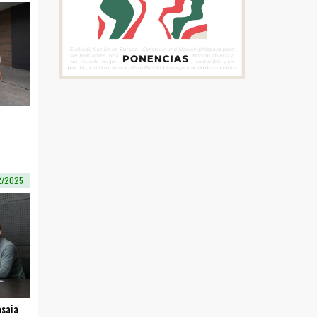
2/2025
asaia