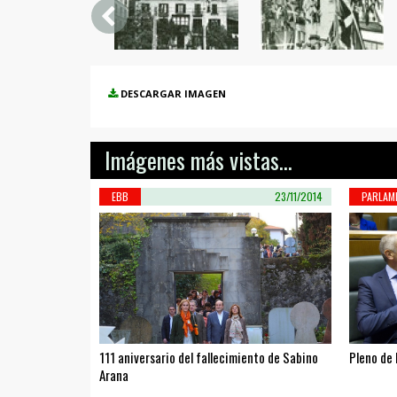
DESCARGAR IMAGEN
Imágenes más vistas...
EBB
23/11/2014
PARLAM
111 aniversario del fallecimiento de Sabino
Pleno de 
Arana