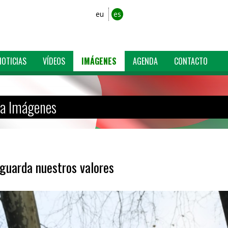
eu
es
NOTICIAS
VÍDEOS
IMÁGENES
AGENDA
CONTACTO
ía Imágenes
 guarda nuestros valores