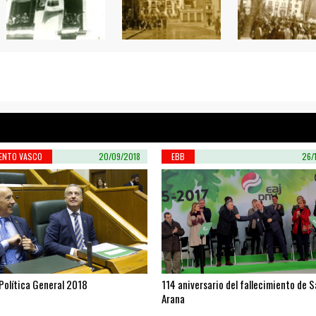
ENTO VASCO
20/09/2018
EBB
26/
Política General 2018
114 aniversario del fallecimiento de 
Arana