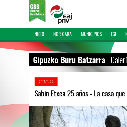
INICIO
NOR GARA
MUNICIPIOS
EGI
Gipuzko Buru Batzarra
Galer
2017-11-24
Sabin Etxea 25 años - La casa que