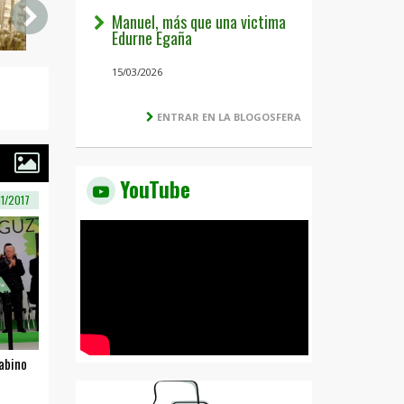
Manuel, más que una victima
Edurne Egaña
15/03/2026
ENTRAR EN LA BLOGOSFERA
YouTube
11/2017
Sabino