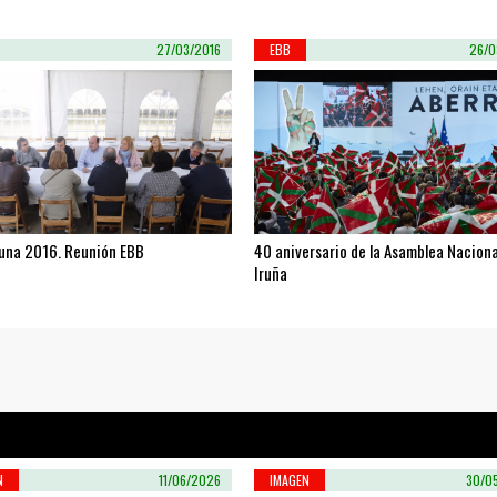
27/03/2016
EBB
26/0
guna 2016. Reunión EBB
40 aniversario de la Asamblea Naciona
Iruña
N
11/06/2026
IMAGEN
30/0