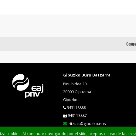
Compa
Gipuzko Buru Batzarra
Pinu bidea 20
20009 Gipuzkoa
Gipuzkoa
943118888
943118887
iritziak@gipuzko.eus
liza cookies. Al continuar navegando por el sitio, aceptas el uso de las 