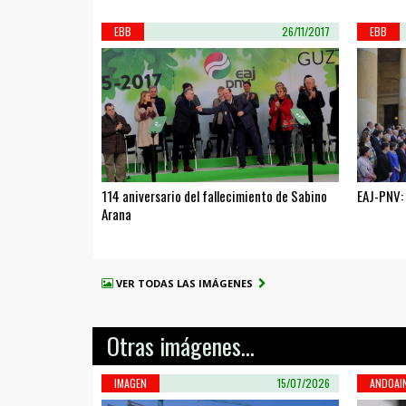
EBB
26/11/2017
EBB
114 aniversario del fallecimiento de Sabino
EAJ-PNV:
Arana
VER TODAS LAS IMÁGENES
Otras imágenes...
IMAGEN
15/07/2026
ANDOAI