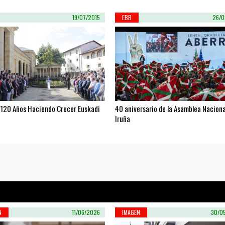
19/07/2015
EBB
26/0
 120 Años Haciendo Crecer Euskadi
40 aniversario de la Asamblea Naciona
Iruña
N
11/06/2026
IMAGEN
30/0