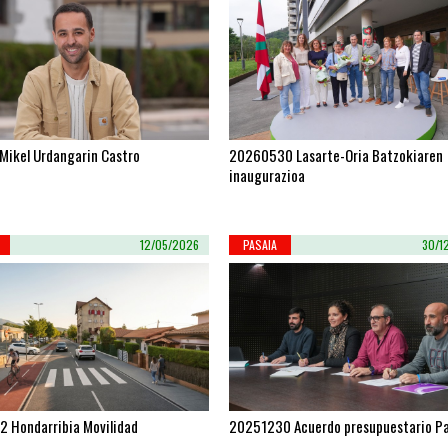
Mikel Urdangarin Castro
20260530 Lasarte-Oria Batzokiaren
inaugurazioa
12/05/2026
PASAIA
30/1
 Hondarribia Movilidad
20251230 Acuerdo presupuestario P