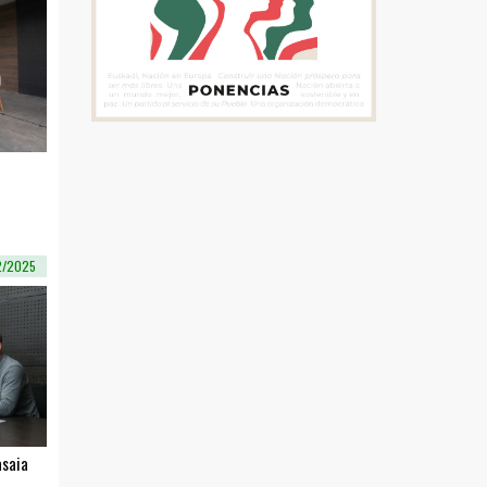
2/2025
asaia