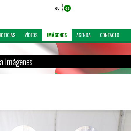
eu
es
NOTICIAS
VÍDEOS
IMÁGENES
AGENDA
CONTACTO
ía Imágenes