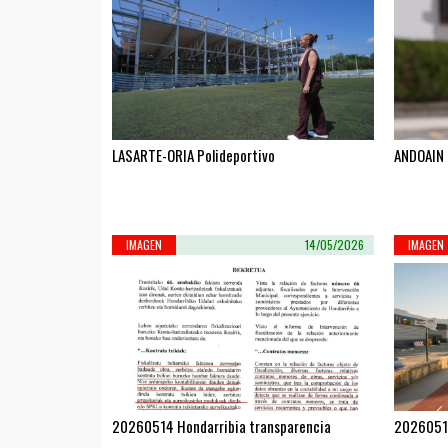
LASARTE-ORIA Polideportivo
ANDOAIN 
IMAGEN
14/05/2026
IMAGEN
20260514 Hondarribia transparencia
20260512