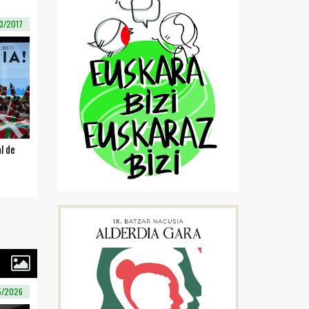
3/2017
l de
5/2026