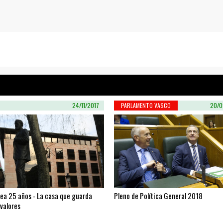
24/11/2017
PARLAMENTO VASCO
20/0
xea 25 años - La casa que guarda
Pleno de Política General 2018
valores