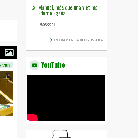
Manuel, más que una victima
Edurne Egaña
15/03/2026
ENTRAR EN LA BLOGOSFERA
YouTube
9/2018