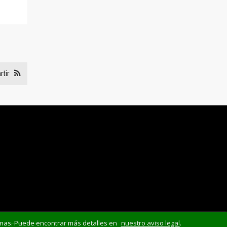
rtir
mismas. Puede encontrar más detalles en
nuestro aviso legal
.