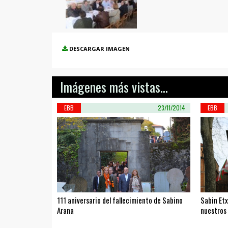
DESCARGAR IMAGEN
Imágenes más vistas...
EBB
23/11/2014
EBB
111 aniversario del fallecimiento de Sabino
Sabin Et
Arana
nuestros 