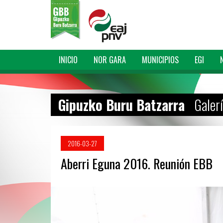
INICIO
NOR GARA
MUNICIPIOS
EGI
Gipuzko Buru Batzarra
Galer
2016-03-27
Aberri Eguna 2016. Reunión EBB