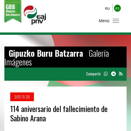
eu
es
Menú
Gipuzko Buru Batzarra
Galería
Imágenes
Compartir
2017-11-26
114 aniversario del fallecimiento de
Sabino Arana