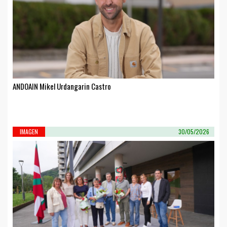
ANDOAIN Mikel Urdangarin Castro
IMAGEN
30/05/2026