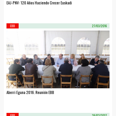
EAJ-PNV: 120 Años Haciendo Crecer Euskadi
EBB
27/03/2016
Aberri Eguna 2016. Reunión EBB
EBB
26/03/2017