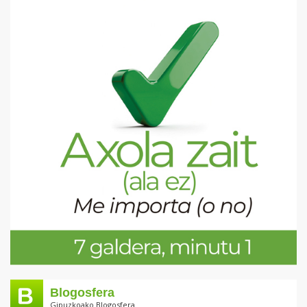
Blogosfera
Gipuzkoako Blogosfera