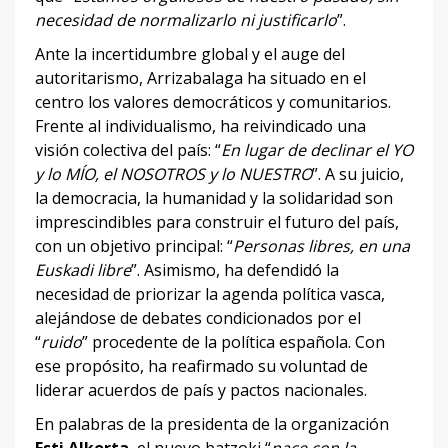
necesidad de normalizarlo ni justificarlo
”.
Ante la incertidumbre global y el auge del
autoritarismo, Arrizabalaga ha situado en el
centro los valores democráticos y comunitarios.
Frente al individualismo, ha reivindicado una
visión colectiva del país: “
En lugar de declinar el YO
y lo MÍO, el NOSOTROS y lo NUESTRO
”. A su juicio,
la democracia, la humanidad y la solidaridad son
imprescindibles para construir el futuro del país,
con un objetivo principal: “
Personas libres, en una
Euskadi libre
”. Asimismo, ha defendidó la
necesidad de priorizar la agenda política vasca,
alejándose de debates condicionados por el
“
ruido
” procedente de la política española. Con
ese propósito, ha reafirmado su voluntad de
liderar acuerdos de país y pactos nacionales.
En palabras de la presidenta de la organización
Esti Alkorta
, el nuevo batzoki “
nace con la