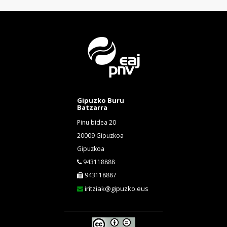
Gipuzko Buru
Batzarra
Pinu bidea 20
20009 Gipuzkoa
Gipuzkoa
943118888
943118887
iritziak@gipuzko.eus