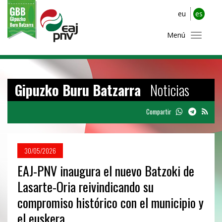
eu
es
Menú
Gipuzko Buru Batzarra
Noticias
Compartir
30/05/2026
EAJ-PNV inaugura el nuevo Batzoki de
Lasarte-Oria reivindicando su
compromiso histórico con el municipio y
el euskera