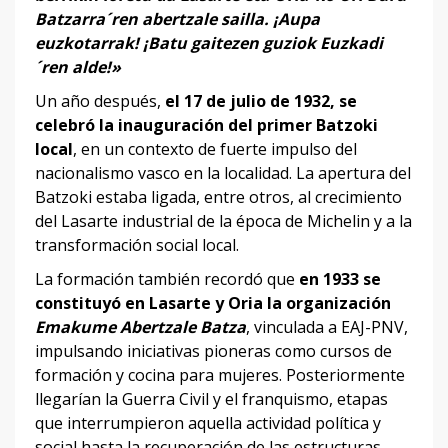
Batzarra´ren abertzale sailla. ¡Aupa
euzkotarrak! ¡Batu gaitezen guziok Euzkadi
´ren alde!»
Un año después,
el 17 de julio de 1932, se
celebró la inauguración del primer Batzoki
local
, en un contexto de fuerte impulso del
nacionalismo vasco en la localidad. La apertura del
Batzoki estaba ligada, entre otros, al crecimiento
del Lasarte industrial de la época de Michelin y a la
transformación social local.
La formación también recordó que
en 1933 se
constituyó en Lasarte y Oria la organización
Emakume Abertzale Batza
, vinculada a EAJ-PNV,
impulsando iniciativas pioneras como cursos de
formación y cocina para mujeres. Posteriormente
llegarían la Guerra Civil y el franquismo, etapas
que interrumpieron aquella actividad política y
social hasta la recuperación de las estructuras