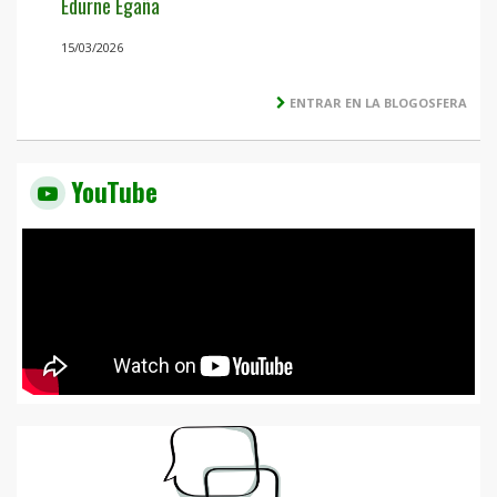
Edurne Egaña
15/03/2026
ENTRAR EN LA BLOGOSFERA
YouTube