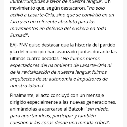
ininterrumpidas a favor de nuestra lengua
”. Un
movimiento que, según destacaron, “
no solo
activó a Lasarte-Oria, sino que se convirtió en un
faro y en un referente absoluto para los
movimientos en defensa del euskera en toda
Euskadi
”.
EAJ-PNV quiso destacar que la historia del partido
y la del municipio han avanzado juntas durante las
últimas cuatro décadas: “
No fuimos meros
espectadores del nacimiento de Lasarte-Oria ni
de la revitalización de nuestra lengua; fuimos
arquitectos de su autonomía e impulsores de
nuestro idioma
”.
Finalmente, el acto concluyó con un mensaje
dirigido especialmente a las nuevas generaciones,
animándolas a acercarse al Batzoki “
sin miedo,
para aportar ideas, participar y también
cuestionar las cosas desde una mirada crítica
”.