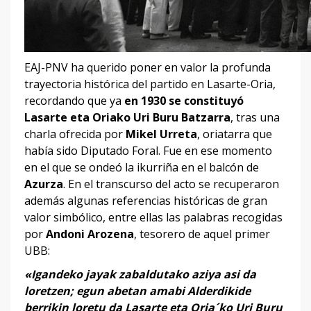
EAJ-PNV ha querido poner en valor la profunda
trayectoria histórica del partido en Lasarte-Oria,
recordando que ya
en 1930 se constituyó
Lasarte eta Oriako Uri Buru Batzarra
, tras una
charla ofrecida por
Mikel Urreta
, oriatarra que
había sido Diputado Foral. Fue en ese momento
en el que se ondeó la ikurriña en el balcón de
Azurza
. En el transcurso del acto se recuperaron
además algunas referencias históricas de gran
valor simbólico, entre ellas las palabras recogidas
por
Andoni Arozena
, tesorero de aquel primer
UBB:
«Igandeko jayak zabaldutako aziya asi da
loretzen; egun abetan amabi Alderdikide
berrikin loretu da Lasarte eta Oria´ko Uri Buru