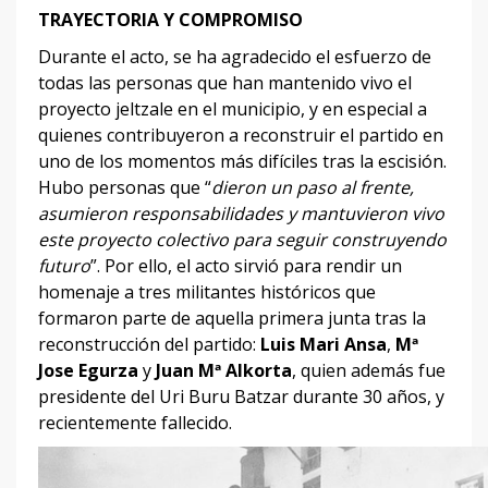
TRAYECTORIA Y COMPROMISO
Durante el acto, se ha agradecido el esfuerzo de
todas las personas que han mantenido vivo el
proyecto jeltzale en el municipio, y en especial a
quienes contribuyeron a reconstruir el partido en
uno de los momentos más difíciles tras la escisión.
Hubo personas que “
dieron un paso al frente,
asumieron responsabilidades y mantuvieron vivo
este proyecto colectivo para seguir construyendo
futuro
”. Por ello, el acto sirvió para rendir un
homenaje a tres militantes históricos que
formaron parte de aquella primera junta tras la
reconstrucción del partido:
Luis Mari Ansa
,
Mª
Jose Egurza
y
Juan Mª Alkorta
, quien además fue
presidente del Uri Buru Batzar durante 30 años, y
recientemente fallecido.