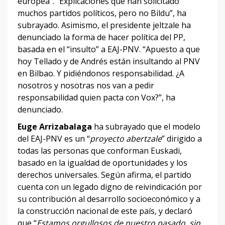
europea”. “Explicaciones que han solicitado
muchos partidos políticos, pero no Bildu”, ha
subrayado. Asimismo, el presidente jeltzale ha
denunciado la forma de hacer política del PP,
basada en el “insulto” a EAJ-PNV. “Apuesto a que
hoy Tellado y de Andrés están insultando al PNV
en Bilbao. Y pidiéndonos responsabilidad. ¿A
nosotros y nosotras nos van a pedir
responsabilidad quien pacta con Vox?”, ha
denunciado.
Euge Arrizabalaga
ha subrayado que el modelo
del EAJ-PNV es un “
proyecto abertzale
” dirigido a
todas las personas que conforman Euskadi,
basado en la igualdad de oportunidades y los
derechos universales. Según afirma, el partido
cuenta con un legado digno de reivindicación por
su contribución al desarrollo socioeconómico y a
la construcción nacional de este país, y declaró
que “
Estamos orgullosos de nuestro pasado, sin