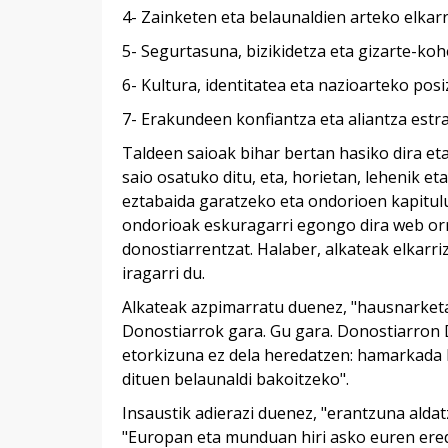
4- Zainketen eta belaunaldien arteko elkarr
5- Segurtasuna, bizikidetza eta gizarte-ko
6- Kultura, identitatea eta nazioarteko po
7- Erakundeen konfiantza eta aliantza estr
Taldeen saioak bihar bertan hasiko dira et
saio osatuko ditu, eta, horietan, lehenik 
eztabaida garatzeko eta ondorioen kapitul
ondorioak eskuragarri egongo dira web orr
donostiarrentzat. Halaber, alkateak elkarr
iragarri du.
Alkateak azpimarratu duenez, "hausnarketa
Donostiarrok gara. Gu gara. Donostiarron D
etorkizuna ez dela heredatzen: hamarkada b
dituen belaunaldi bakoitzeko".
Insaustik adierazi duenez, "erantzuna aldat
"Europan eta munduan hiri asko euren eredu