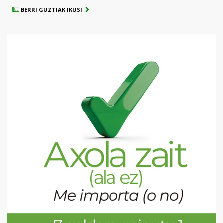
BERRI GUZTIAK IKUSI