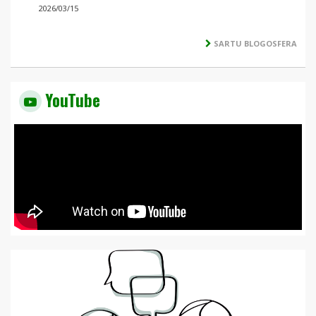
2026/03/15
SARTU BLOGOSFERA
YouTube