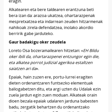
eragin.
Alkatearen eta bere taldearen erantzuna beti
bera izan da: arazoa ukatzea, ohartarazpenak
mespretxatzea eta indarrean zeuden hitzarmenak
nahikoak zirela defendatzea, inolako akordio
berririk gabe jarduteko.
Gaur badakigu oker zeudela
Loreto Osa bozeramailearen hitzetan: «
EH Bildu
oker ibili da, ohartarazpenei entzungor egin die,
eta alkatea porrot judizial agerikoa estaltzen
saiatzen ari da
».
Epaiak, hain zuzen ere, portu-lurrei eragiten
dieten ordenantzaren funtsezko elementuak
baliogabetzen ditu, eta argi uzten du Udalak ezin
zuela jardun egin zuen moduan. Alkateak orain
dioen bezala epaiak udalaren jarduna babesten
badu, zergatik behartzen du ordenantzako