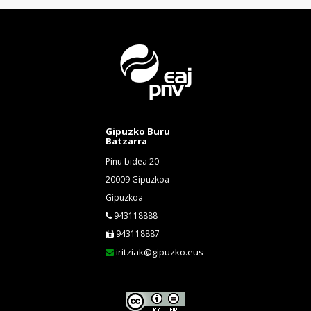
Gipuzko Buru
Batzarra
Pinu bidea 20
20009 Gipuzkoa
Gipuzkoa
943118888
943118887
iritziak@gipuzko.eus