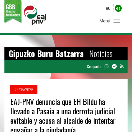
eu
es
Menú
Gipuzko Buru Batzarra
Noticias
Compartir
29/05/2026
EAJ-PNV denuncia que EH Bildu ha
llevado a Pasaia a una derrota judicial
evitable y acusa al alcalde de intentar
engañar a la ciudadanía