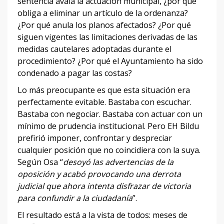
sentencia avala la actuación municipal, ¿por qué
obliga a eliminar un artículo de la ordenanza?
¿Por qué anula los planos afectados? ¿Por qué
siguen vigentes las limitaciones derivadas de las
medidas cautelares adoptadas durante el
procedimiento? ¿Por qué el Ayuntamiento ha sido
condenado a pagar las costas?
Lo más preocupante es que esta situación era
perfectamente evitable. Bastaba con escuchar.
Bastaba con negociar. Bastaba con actuar con un
mínimo de prudencia institucional. Pero EH Bildu
prefirió imponer, confrontar y despreciar
cualquier posición que no coincidiera con la suya.
Según Osa “
desoyó las advertencias de la
oposición y acabó provocando una derrota
judicial que ahora intenta disfrazar de victoria
para confundir a la ciudadanía
”.
El resultado está a la vista de todos: meses de