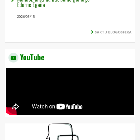
Edurne Egaña
2026/03/15
SARTU BLOGOSFERA
YouTube