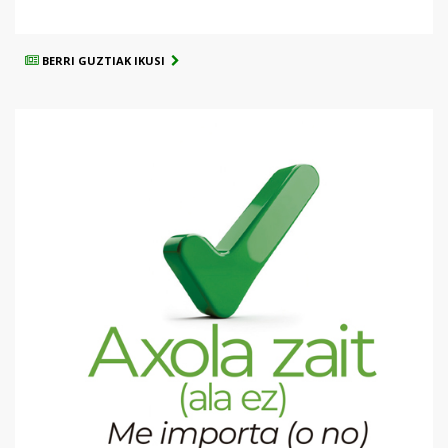
BERRI GUZTIAK IKUSI