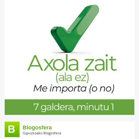
Blogosfera
Gipuzkoako Blogosfera