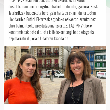
EAJ-PNVk Madrilen bultzatutako akordioak lurzoruen
desafekzioan aurrera egitea ahalbidetu du, eta, gainera, Eusko
Jaurlaritzak kudeaketa bere gain hartzea ekarri du, urteetan
Hondarribia Futbol Elkarteak egindako eskaerari erantzunez,
obra baimentzeko prestutasuna agertuz. EAJ-PNVk bere
konpromisoak bete ditu eta ibilbide-orri argi bat badagoela
azpimarratu du; orain Udalaren txanda da