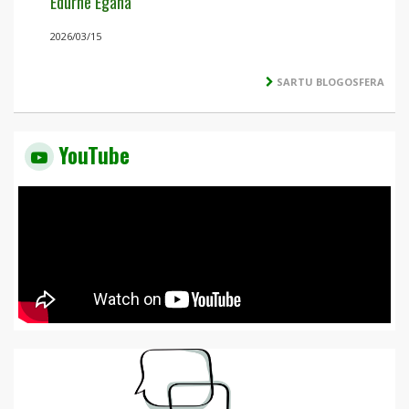
Edurne Egaña
2026/03/15
SARTU BLOGOSFERA
YouTube