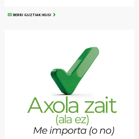
BERRI GUZTIAK IKUSI