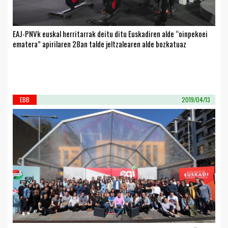
EAJ-PNVk euskal herritarrak deitu ditu Euskadiren alde “oinpekoei
ematera” apirilaren 28an talde jeltzalearen alde bozkatuaz
EBB
2019/04/13