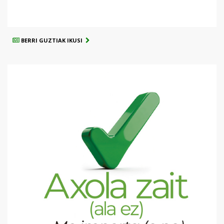
BERRI GUZTIAK IKUSI