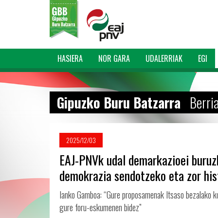
HASIERA
NOR GARA
UDALERRIAK
EGI
Gipuzko Buru Batzarra
Berri
2025/12/03
EAJ-PNVk udal demarkazioei buruz
demokrazia sendotzeko eta zor hi
Ianko Gamboa: “Gure proposamenak Itsaso bezalako ko
gure foru-eskumenen bidez”