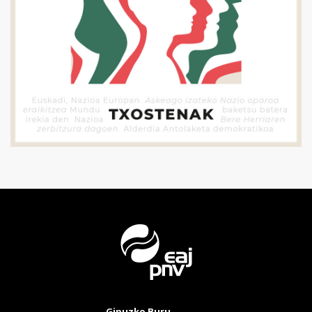
Gipuzko Buru