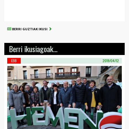
BERRI GUZTIAK IKUSI
Berri ikusiagoak...
EBB
2019/04/12