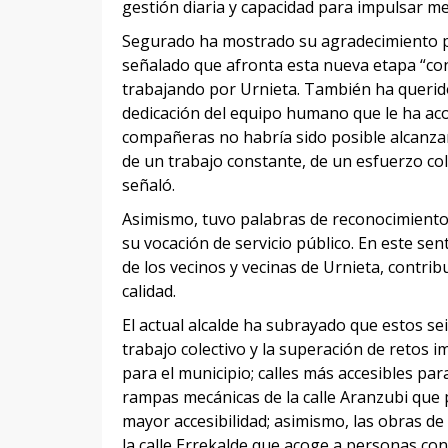
gestión diaria y capacidad para impulsar mej
Segurado ha mostrado su agradecimiento por
señalado que afronta esta nueva etapa “con
trabajando por Urnieta. También ha querido
dedicación del equipo humano que le ha ac
compañeras no habría sido posible alcanza
de un trabajo constante, de un esfuerzo col
señaló.
Asimismo, tuvo palabras de reconocimiento p
su vocación de servicio público. En este sent
de los vecinos y vecinas de Urnieta, contri
calidad.
El actual alcalde ha subrayado que estos s
trabajo colectivo y la superación de retos 
para el municipio; calles más accesibles para
rampas mecánicas de la calle Aranzubi que 
mayor accesibilidad; asimismo, las obras de
la calle Errekalde que acoge a personas con