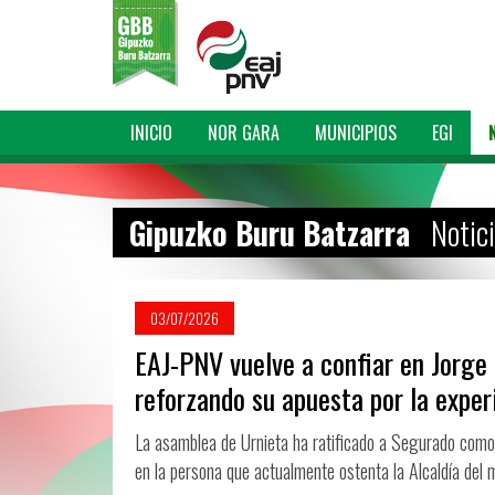
INICIO
NOR GARA
MUNICIPIOS
EGI
Gipuzko Buru Batzarra
Notic
03/07/2026
EAJ-PNV vuelve a confiar en Jorge
reforzando su apuesta por la experi
La asamblea de Urnieta ha ratificado a Segurado como 
en la persona que actualmente ostenta la Alcaldía del m