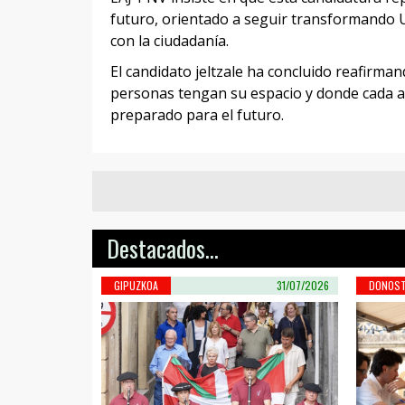
futuro, orientado a seguir transformando Ur
con la ciudadanía.
El candidato jeltzale ha concluido reafirma
personas tengan su espacio y donde cada a
preparado para el futuro.
Destacados...
GIPUZKOA
31/07/2026
DONOST