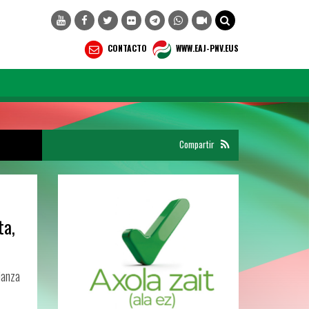
CONTACTO
WWW.EAJ-PNV.EUS
Compartir
ta,
ianza