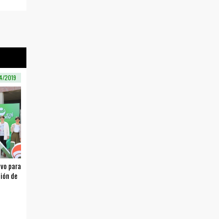
4/2019
ivo para
ción de