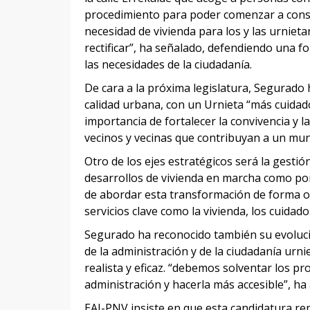
procedimiento para poder comenzar a constr
necesidad de vivienda para los y las urnieta
rectificar”, ha señalado, defendiendo una f
las necesidades de la ciudadanía.
De cara a la próxima legislatura, Segurado 
calidad urbana, con un Urnieta “más cuidado
importancia de fortalecer la convivencia y 
vecinos y vecinas que contribuyan a un mun
Otro de los ejes estratégicos será la gesti
desarrollos de vivienda en marcha como por
de abordar esta transformación de forma 
servicios clave como la vivienda, los cuidados
Segurado ha reconocido también su evoluc
de la administración y de la ciudadanía urni
realista y eficaz. “debemos solventar los pr
administración y hacerla más accesible”, ha
EAJ-PNV insiste en que esta candidatura rep