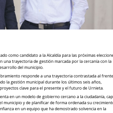
ado como candidato a la Alcaldía para las próximas eleccion
n una trayectoria de gestión marcada por la cercanía con la
desarrollo del municipio.
bramiento responde a una trayectoria contrastada al frente
do la gestión municipal durante los últimos seis años,
royectos clave para el presente y el futuro de Urnieta.
nta en un modelo de gobierno cercano a la ciudadanía, ca
el municipio y de planificar de forma ordenada su crecimient
confianza en un equipo que ha demostrado solvencia en la