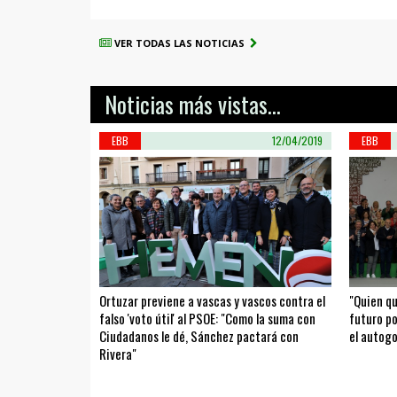
VER TODAS LAS NOTICIAS
Noticias más vistas...
EBB
12/04/2019
EBB
Ortuzar previene a vascas y vascos contra el
"Quien qu
falso 'voto útil' al PSOE: "Como la suma con
futuro po
Ciudadanos le dé, Sánchez pactará con
el autogo
Rivera"