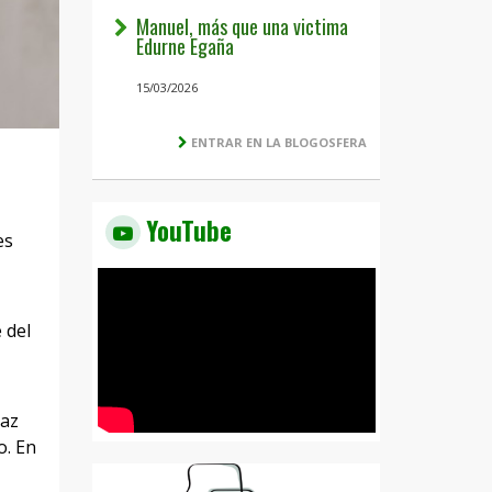
Manuel, más que una victima
Edurne Egaña
15/03/2026
ENTRAR EN LA BLOGOSFERA
YouTube
es
 del
paz
o. En