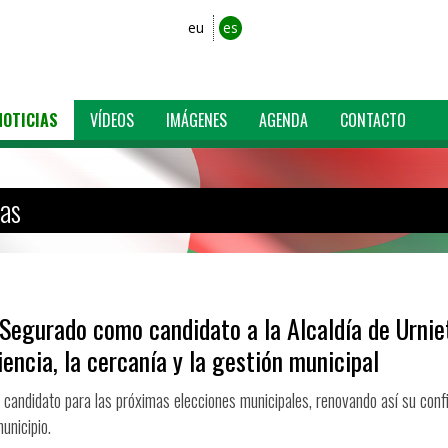
eu
es
NOTICIAS
VÍDEOS
IMÁGENES
AGENDA
CONTACTO
ias
 Segurado como candidato a la Alcaldía de Urnie
encia, la cercanía y la gestión municipal
candidato para las próximas elecciones municipales, renovando así su conf
unicipio.