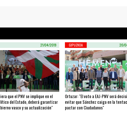
21/04/2019
GIPUZKOA
20/0
iera que el PNV se implique en el
Ortuzar: "El voto a EAJ-PNV será decis
lítico del Estado, deberá garantizar
evitar que Sánchez caiga en la tenta
bierno vasco y su actualización"
pactar con Ciudadanos"