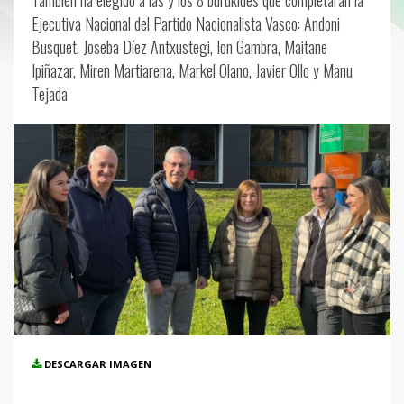
También ha elegido a las y los 8 burukides que completarán la
Ejecutiva Nacional del Partido Nacionalista Vasco: Andoni
Busquet, Joseba Díez Antxustegi, Ion Gambra, Maitane
Ipiñazar, Miren Martiarena, Markel Olano, Javier Ollo y Manu
Tejada
DESCARGAR IMAGEN