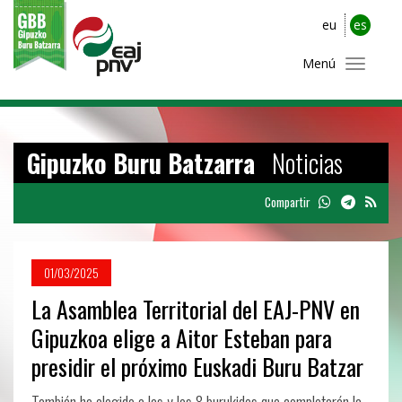
eu
es
Menú
Gipuzko Buru Batzarra
Noticias
Compartir
01/03/2025
La Asamblea Territorial del EAJ-PNV en
Gipuzkoa elige a Aitor Esteban para
presidir el próximo Euskadi Buru Batzar