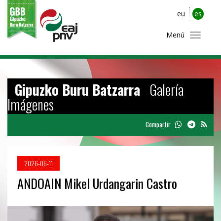
eu
es
Menú
Gipuzko Buru Batzarra
Galería
Imágenes
Compartir
2026-06-11
ANDOAIN Mikel Urdangarin Castro