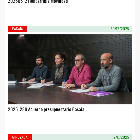
20260512 Hondarribia Movilidad
PASAIA
30/12/2025
20251230 Acuerdo presupuestario Pasaia
GIPUZKOA
12/11/2025