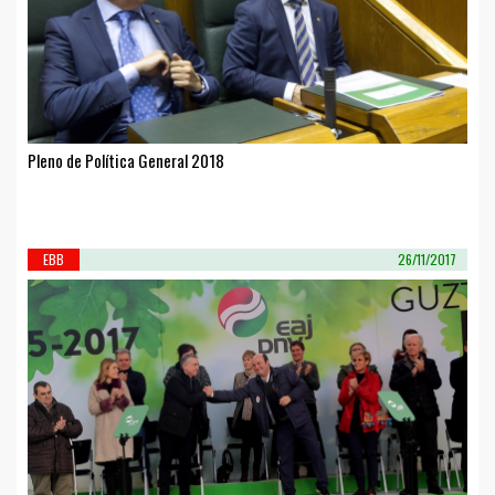
Pleno de Política General 2018
EBB
26/11/2017