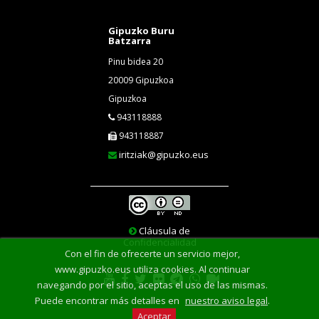
Gipuzko Buru
Batzarra
Pinu bidea 20
20009 Gipuzkoa
Gipuzkoa
943118888
943118887
iritziak@gipuzko.eus
Cláusula de
Confidencialidad
Con el fin de ofrecerte un servicio mejor,
www.gipuzko.eus utiliza cookies. Al continuar
navegando por el sitio, aceptas el uso de las mismas.
Puede encontrar más detalles en
nuestro aviso legal
.
Aceptar