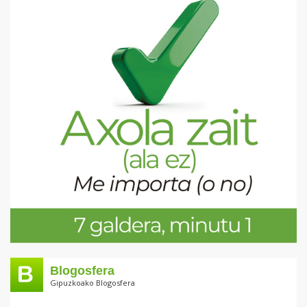
Blogosfera
Gipuzkoako Blogosfera