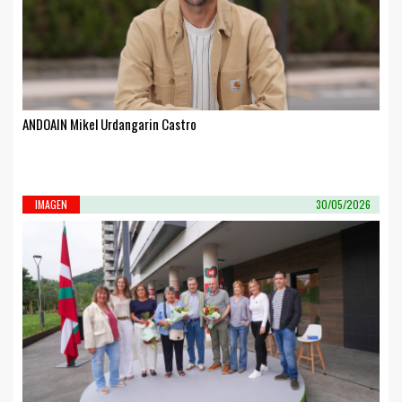
ANDOAIN Mikel Urdangarin Castro
IMAGEN
30/05/2026