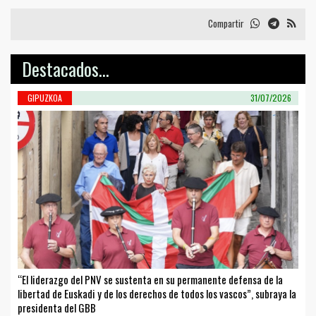
Compartir
Destacados...
GIPUZKOA
31/07/2026
“El liderazgo del PNV se sustenta en su permanente defensa de la
libertad de Euskadi y de los derechos de todos los vascos”, subraya la
presidenta del GBB