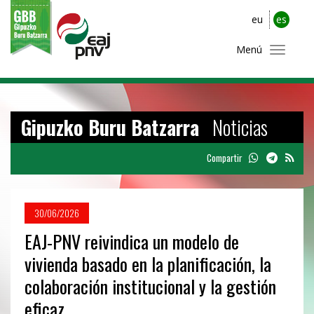
eu
es
Menú
Gipuzko Buru Batzarra
Noticias
Compartir
30/06/2026
EAJ-PNV reivindica un modelo de
vivienda basado en la planificación, la
colaboración institucional y la gestión
eficaz