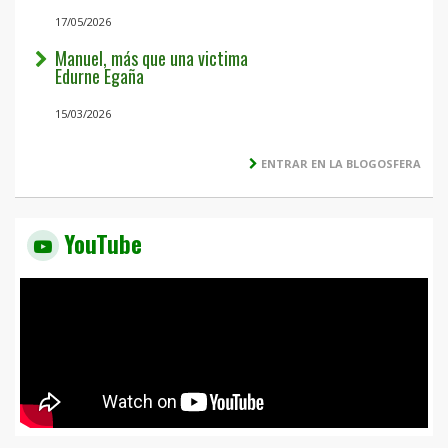
17/05/2026
Manuel, más que una victima
Edurne Egaña
15/03/2026
ENTRAR EN LA BLOGOSFERA
YouTube