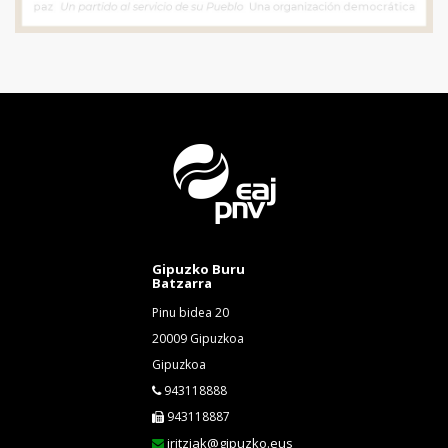
Gipuzko Buru
Batzarra
Pinu bidea 20
20009 Gipuzkoa
Gipuzkoa
943118888
943118887
iritziak@gipuzko.eus