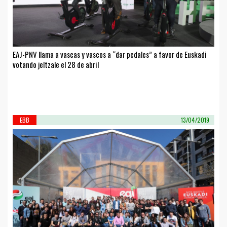
EAJ-PNV llama a vascas y vascos a “dar pedales” a favor de Euskadi
votando jeltzale el 28 de abril
EBB
13/04/2019