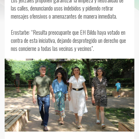
Los jeltzales proponen garantizar la limpieza y neutralidad de
las calles, denunciando usos indebidos y pidiendo retirar
mensajes ofensivos o amenazantes de manera inmediata.
Erostarbe: “Resulta preocupante que EH Bildu haya votado en
contra de esta iniciativa, dejando desprotegido un derecho que
nos concierne a todas las vecinas y vecinos”.