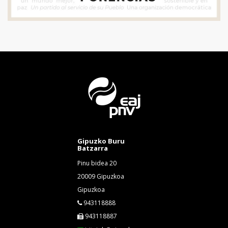
Gipuzko Buru
Batzarra
Pinu bidea 20
20009 Gipuzkoa
Gipuzkoa
943118888
943118887