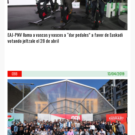
EAJ-PNV llama a vascas y vascos a “dar pedales” a favor de Euskadi
votando jeltzale el 28 de abril
EBB
13/04/2019