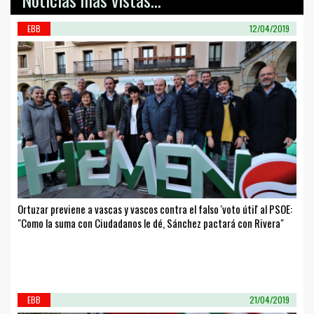
EBB
12/04/2019
Ortuzar previene a vascas y vascos contra el falso 'voto útil' al PSOE:
"Como la suma con Ciudadanos le dé, Sánchez pactará con Rivera"
EBB
21/04/2019