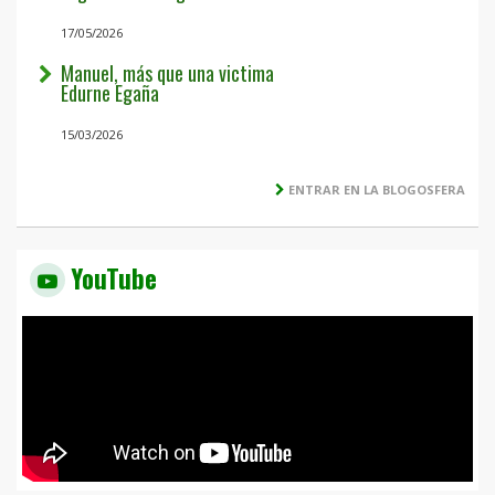
17/05/2026
Manuel, más que una victima
Edurne Egaña
15/03/2026
ENTRAR EN LA BLOGOSFERA
YouTube