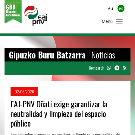
eu
es
Menú
Gipuzko Buru Batzarra
Noticias
Compartir
02/06/2026
EAJ-PNV Oñati exige garantizar la
neutralidad y limpieza del espacio
público