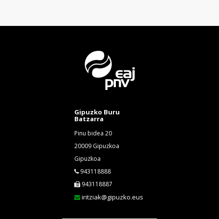
Gipuzko Buru
Batzarra
Pinu bidea 20
20009 Gipuzkoa
Gipuzkoa
943118888
943118887
iritziak@gipuzko.eus