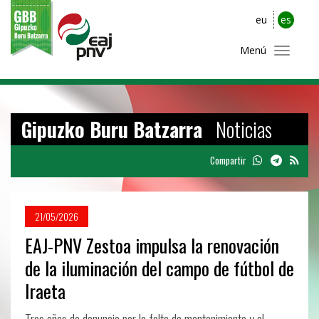
eu
es
Menú
Gipuzko Buru Batzarra
Noticias
Compartir
21/05/2026
EAJ-PNV Zestoa impulsa la renovación
de la iluminación del campo de fútbol de
Iraeta