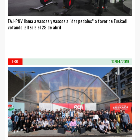
EAJ-PNV llama a vascas y vascos a “dar pedales” a favor de Euskadi
votando jeltzale el 28 de abril
EBB
13/04/2019