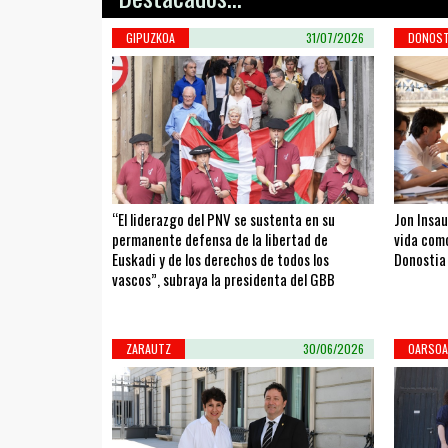
GIPUZKOA
31/07/2026
DONOST
“El liderazgo del PNV se sustenta en su
Jon Insau
permanente defensa de la libertad de
vida como
Euskadi y de los derechos de todos los
Donostia
vascos”, subraya la presidenta del GBB
ZARAUTZ
30/06/2026
OARSOA