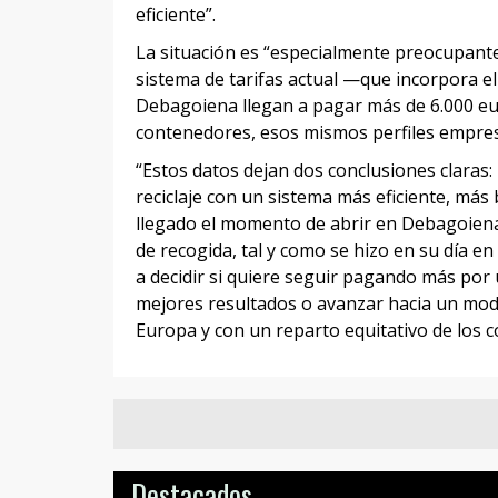
eficiente”.
La situación es “especialmente preocupante” 
sistema de tarifas actual —que incorpora e
Debagoiena llegan a pagar más de 6.000 eur
contenedores, esos mismos perfiles empres
“Estos datos dejan dos conclusiones claras: 
reciclaje con un sistema más eficiente, más
llegado el momento de abrir en Debagoiena
de recogida, tal y como se hizo en su día e
a decidir si quiere seguir pagando más por
mejores resultados o avanzar hacia un mod
Europa y con un reparto equitativo de los co
Destacados...