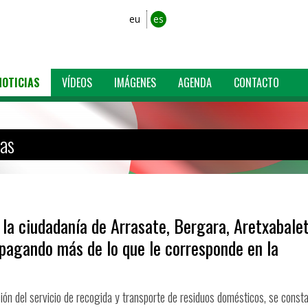
eu
es
NOTICIAS
VÍDEOS
IMÁGENES
AGENDA
CONTACTO
ias
a ciudadanía de Arrasate, Bergara, Aretxabalet
 pagando más de lo que le corresponde en la
ción del servicio de recogida y transporte de residuos domésticos, se const