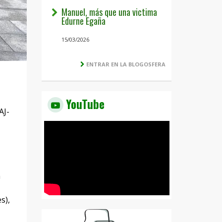
Manuel, más que una victima
Edurne Egaña
15/03/2026
ENTRAR EN LA BLOGOSFERA
YouTube
AJ-
a
s),