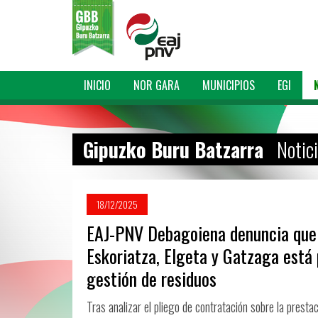
INICIO
NOR GARA
MUNICIPIOS
EGI
Gipuzko Buru Batzarra
Notic
18/12/2025
EAJ-PNV Debagoiena denuncia que l
Eskoriatza, Elgeta y Gatzaga está
gestión de residuos
Tras analizar el pliego de contratación sobre la presta