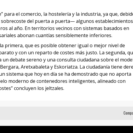
para el comercio, la hostelería y la industria, ya que, debid
l sobrecoste del puerta a puerta— algunos establecimientos
os al año. En territorios vecinos con sistemas basados en
ariales abonan cuantías sensiblemente inferiores.
la primera, que es posible obtener igual o mejor nivel de
 barato y con un reparto de costes más justo. La segunda, q
 un debate sereno y una consulta ciudadana sobre el mode
n Bergara, Aretxabaleta y Eskoriatza. La ciudadanía tiene der
 un sistema que hoy en día se ha demostrado que no aporta
elo moderno de contenedores inteligentes, alineado con
stes” concluyen los jeltzales.
Compa