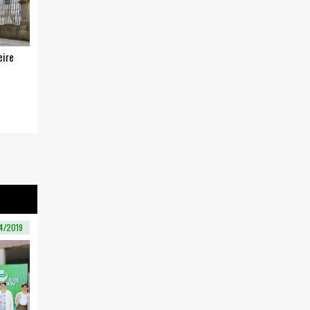
eire
4/2019