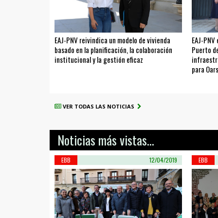
EAJ-PNV reivindica un modelo de vivienda
EAJ-PNV 
basado en la planificación, la colaboración
Puerto de
institucional y la gestión eficaz
infraestr
para Oar
VER TODAS LAS NOTICIAS
Noticias más vistas...
EBB
12/04/2019
EBB