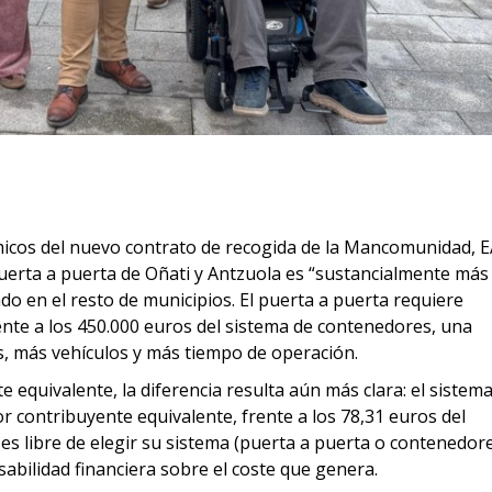
micos del nuevo contrato de recogida de la Mancomunidad, E
erta a puerta de Oñati y Antzuola es “sustancialmente más
do en el resto de municipios. El puerta a puerta requiere
ente a los 450.000 euros del sistema de contenedores, una
s, más vehículos y más tiempo de operación.
 equivalente, la diferencia resulta aún más clara: el sistem
r contribuyente equivalente, frente a los 78,31 euros del
es libre de elegir su sistema (puerta a puerta o contenedore
abilidad financiera sobre el coste que genera.