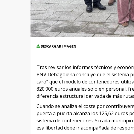
DESCARGAR IMAGEN
Tras revisar los informes técnicos y econó
PNV Debagoiena concluye que el sistema pu
caro” que el modelo de contenedores utiliza
820.000 euros anuales solo en personal, fr
diferencia estructural derivada de más ruta
Cuando se analiza el coste por contribuyente
puerta a puerta alcanza los 125,62 euros po
sistema de contenedores. Si cada municipio 
esa libertad debe ir acompañada de respons