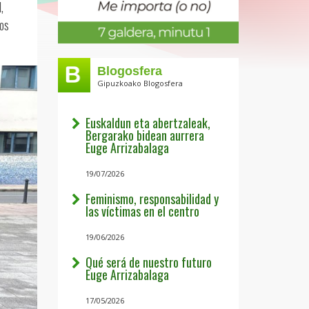
,
los
Blogosfera
Gipuzkoako Blogosfera
Euskaldun eta abertzaleak,
Bergarako bidean aurrera
Euge Arrizabalaga
19/07/2026
Feminismo, responsabilidad y
las víctimas en el centro
19/06/2026
Qué será de nuestro futuro
Euge Arrizabalaga
17/05/2026