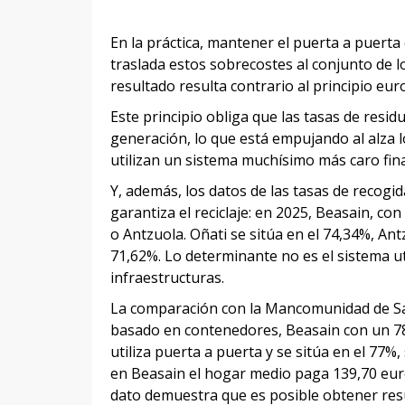
En la práctica, mantener el puerta a puert
traslada estos sobrecostes al conjunto de los
resultado resulta contrario al principio e
Este principio obliga que las tasas de residu
generación, lo que está empujando al alza 
utilizan un sistema muchísimo más caro fin
Y, además, los datos de las tasas de recogi
garantiza el reciclaje: en 2025, Beasain, co
o Antzuola. Oñati se sitúa en el 74,34%, An
71,62%. Lo determinante no es el sistema util
infraestructuras.
La comparación con la Mancomunidad de Sasi
basado en contenedores, Beasain con un 78% 
utiliza puerta a puerta y se sitúa en el 77
en Beasain el hogar medio paga 139,70 euros
dato demuestra que es posible obtener res