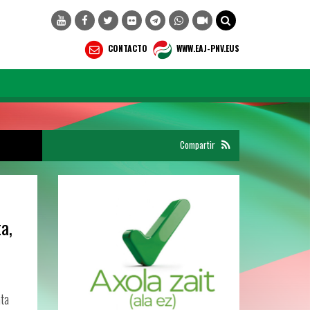
CONTACTO
WWW.EAJ-PNV.EUS
Compartir
a,
ata