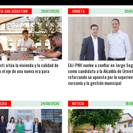
IA-SAN SEBASTIAN
29/07/2026
URNIETA
03/0
sti sitúa la vivienda y la calidad de
EAJ-PNV vuelve a confiar en Jorge Se
 el eje de una nueva era para
como candidato a la Alcaldía de Urniet
reforzando su apuesta por la experienc
cercanía y la gestión municipal
LDEA
24/06/2026
NOTICIA
18/0