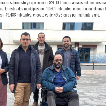
nera un sobrecoste ya que requiere 820.000 euros anuales solo en personal
s. En estos dos municipios, con 13.601 habitantes, el coste anual alcanza 
con 49.486 habitantes, el coste es de 49,28 euros por habitante y año.