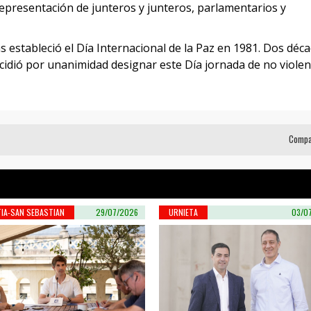
epresentación de junteros y junteros, parlamentarios y
 estableció el Día Internacional de la Paz en 1981. Dos déc
cidió por unanimidad designar este Día jornada de no violen
Compa
IA-SAN SEBASTIAN
29/07/2026
URNIETA
03/0