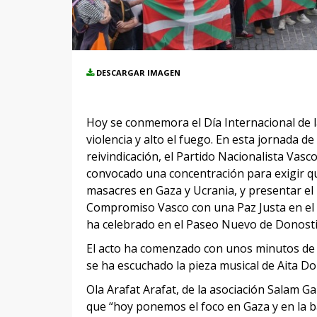
DESCARGAR IMAGEN
Hoy se conmemora el Día Internacional de l
violencia y alto el fuego. En esta jornada 
reivindicación, el Partido Nacionalista Vas
convocado una concentración para exigir q
masacres en Gaza y Ucrania, y presentar el
Compromiso Vasco con una Paz Justa en el 
ha celebrado en el Paseo Nuevo de Donosti
El acto ha comenzado con unos minutos de s
se ha escuchado la pieza musical de Aita Do
Ola Arafat Arafat, de la asociación Salam G
que “hoy ponemos el foco en Gaza y en la b