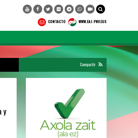
CONTACTO
WWW.EAJ-PNV.EUS
Compartir
a y