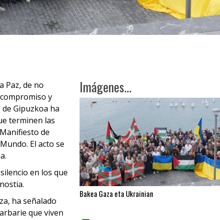
Imágenes...
a Paz, de no
de compromiso y
co de Gipuzkoa ha
ue terminen las
 Manifiesto de
Mundo. El acto se
a.
ilencio en los que
nostia.
Bakea Gaza eta Ukrainian
aza, ha señalado
arbarie que viven