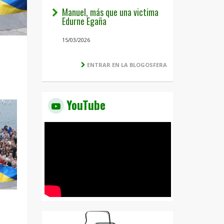
Manuel, más que una victima
Edurne Egaña
15/03/2026
ENTRAR EN LA BLOGOSFERA
YouTube