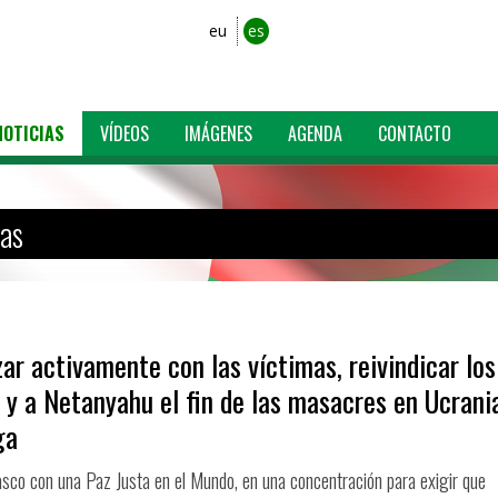
eu
es
NOTICIAS
VÍDEOS
IMÁGENES
AGENDA
CONTACTO
ias
r activamente con las víctimas, reivindicar los
 y a Netanyahu el fin de las masacres en Ucrani
ga
co con una Paz Justa en el Mundo, en una concentración para exigir que