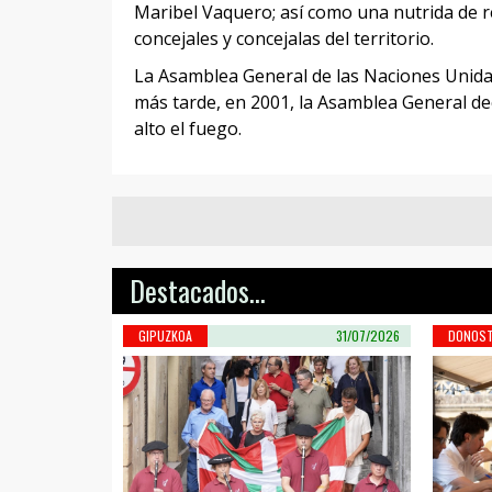
Maribel Vaquero; así como una nutrida de r
concejales y concejalas del territorio.
La Asamblea General de las Naciones Unidas
más tarde, en 2001, la Asamblea General de
alto el fuego.
Destacados...
GIPUZKOA
31/07/2026
DONOST