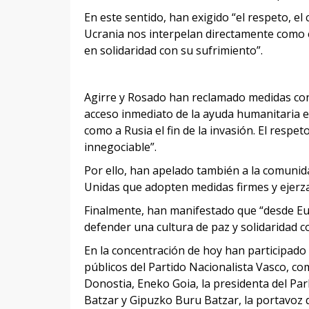
En este sentido, han exigido “el respeto, e
Ucrania nos interpelan directamente como e
en solidaridad con su sufrimiento”.
Agirre y Rosado han reclamado medidas con
acceso inmediato de la ayuda humanitaria e
como a Rusia el fin de la invasión. El resp
innegociable”.
Por ello, han apelado también a la comunida
Unidas que adopten medidas firmes y ejerz
Finalmente, han manifestado que “desde E
defender una cultura de paz y solidaridad co
En la concentración de hoy han participado a
públicos del Partido Nacionalista Vasco, co
Donostia, Eneko Goia, la presidenta del P
Batzar y Gipuzko Buru Batzar, la portavoz 