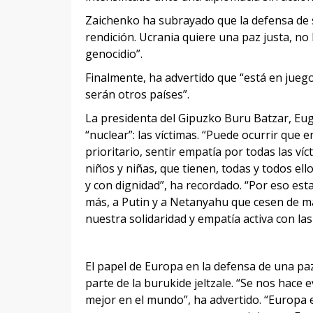
Zaichenko ha subrayado que la defensa de s
rendición. Ucrania quiere una paz justa, no 
genocidio”.
Finalmente, ha advertido que “está en juego
serán otros países”.
La presidenta del Gipuzko Buru Batzar, Eug
“nuclear”: las víctimas. “Puede ocurrir que 
prioritario, sentir empatía por todas las v
niños y niñas, que tienen, todas y todos ell
y con dignidad”, ha recordado. “Por eso est
más, a Putin y a Netanyahu que cesen de ma
nuestra solidaridad y empatía activa con las
El papel de Europa en la defensa de una pa
parte de la burukide jeltzale. “Se nos hace 
mejor en el mundo”, ha advertido. “Europa 