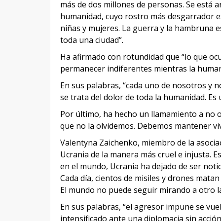
más de dos millones de personas. Se está a
humanidad, cuyo rostro más desgarrador es 
niñas y mujeres. La guerra y la hambruna 
toda una ciudad”.
Ha afirmado con rotundidad que “lo que oc
permanecer indiferentes mientras la huma
En sus palabras, “cada uno de nosotros y no
se trata del dolor de toda la humanidad. E
Por último, ha hecho un llamamiento a no o
que no la olvidemos. Debemos mantener viv
Valentyna Zaichenko, miembro de la asocia
Ucrania de la manera más cruel e injusta. 
en el mundo, Ucrania ha dejado de ser notic
Cada día, cientos de misiles y drones matan
El mundo no puede seguir mirando a otro l
En sus palabras, “el agresor impune se vuel
intensificado ante una diplomacia sin acción