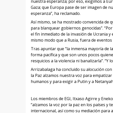
nuestra esperanza; por eso, exigimos a Eu
Gaza; que Europa pase de ser imagen de nues
esperanza”, ha reclamado.
Así mismo, se ha mostrado convencida de q
para blanquear gobiernos genocidas”. “Por 
el fin inmediato de la invasión de Ucrania y
mismo modo que a Rusia, fuera de eventos i
Tras apuntar que “la inmensa mayoría de la
forma pacífica y que son unos pocos quiene
resquicios a la violencia ni banalizarla”. 
Arrizabalaga ha concluido su alocución con 
la Paz alzamos nuestra voz para empatizar a
humanos y para exigir a Putin y a Netanyahu
Los miembros de EGI, Itxaso Agirre y Eneko
“alzamos la voz por la paz en los países y t
internacional, así como su mediación para a