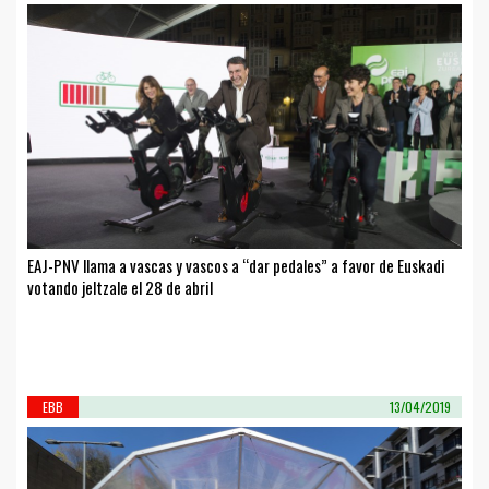
EAJ-PNV llama a vascas y vascos a “dar pedales” a favor de Euskadi
votando jeltzale el 28 de abril
EBB
13/04/2019