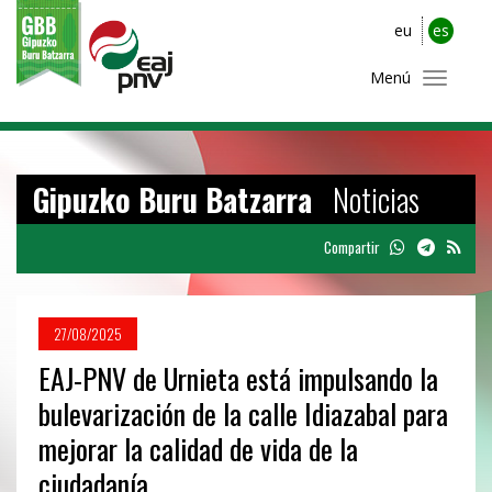
eu
es
Menú
Gipuzko Buru Batzarra
Noticias
Compartir
27/08/2025
EAJ-PNV de Urnieta está impulsando la
bulevarización de la calle Idiazabal para
mejorar la calidad de vida de la
ciudadanía