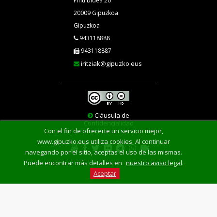
Pinu bidea 20
20009 Gipuzkoa
Gipuzkoa
943118888
943118887
iritziak@gipuzko.eus
Cláusula de
Confidencialidad
Con el fin de ofrecerte un servicio mejor,
www.gipuzko.eus utiliza cookies. Al continuar
navegando por el sitio, aceptas el uso de las mismas.
Puede encontrar más detalles en
nuestro aviso legal
.
Aceptar