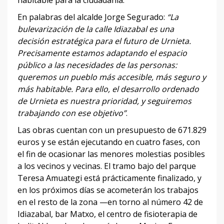
habitable para la ciudadanía.
En palabras del alcalde Jorge Segurado:
“La
bulevarización de la calle Idiazabal es una
decisión estratégica para el futuro de Urnieta.
Precisamente estamos adaptando el espacio
público a las necesidades de las personas:
queremos un pueblo más accesible, más seguro y
más habitable. Para ello, el desarrollo ordenado
de Urnieta es nuestra prioridad, y seguiremos
trabajando con ese objetivo”
.
Las obras cuentan con un presupuesto de 671.829
euros y se están ejecutando en cuatro fases, con
el fin de ocasionar las menores molestias posibles
a los vecinos y vecinas. El tramo bajo del parque
Teresa Amuategi está prácticamente finalizado, y
en los próximos días se acometerán los trabajos
en el resto de la zona —en torno al número 42 de
Idiazabal, bar Matxo, el centro de fisioterapia de