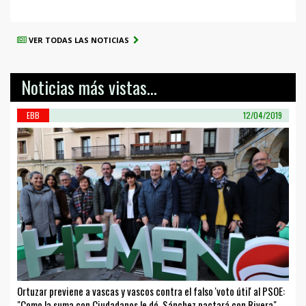
VER TODAS LAS NOTICIAS
Noticias más vistas...
EBB
12/04/2019
Ortuzar previene a vascas y vascos contra el falso 'voto útil' al PSOE:
"Como la suma con Ciudadanos le dé, Sánchez pactará con Rivera"