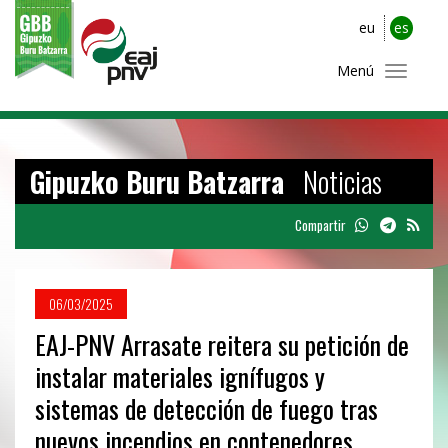
eu
es
Menú
Gipuzko Buru Batzarra
Noticias
Compartir
06/03/2025
EAJ-PNV Arrasate reitera su petición de
instalar materiales ignífugos y
sistemas de detección de fuego tras
nuevos incendios en contenedores