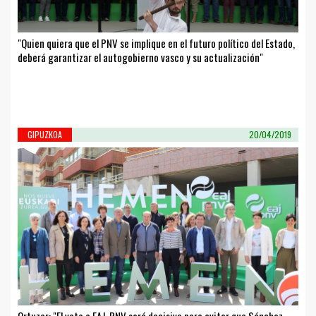
"Quien quiera que el PNV se implique en el futuro político del Estado,
deberá garantizar el autogobierno vasco y su actualización"
GIPUZKOA
20/04/2019
Ortuzar: "El voto a EAJ-PNV será decisivo para evitar que Sánchez