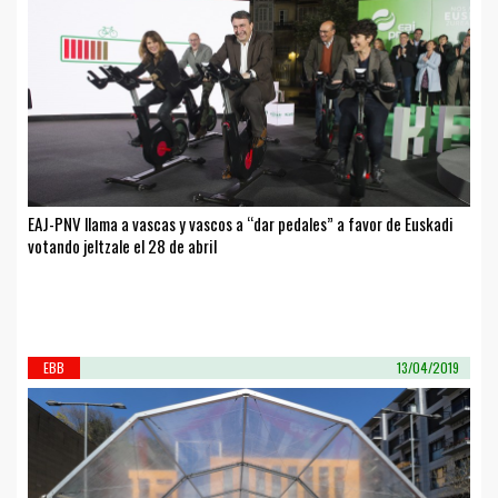
EAJ-PNV llama a vascas y vascos a “dar pedales” a favor de Euskadi
votando jeltzale el 28 de abril
EBB
13/04/2019