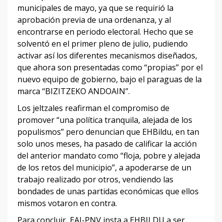
municipales de mayo, ya que se requirió la
aprobación previa de una ordenanza, y al
encontrarse en periodo electoral. Hecho que se
solventó en el primer pleno de julio, pudiendo
activar así los diferentes mecanismos diseñados,
que ahora son presentadas como “propias” por el
nuevo equipo de gobierno, bajo el paraguas de la
marca “BIZITZEKO ANDOAIN”.
Los jeltzales reafirman el compromiso de
promover “una política tranquila, alejada de los
populismos” pero denuncian que EHBildu, en tan
solo unos meses, ha pasado de calificar la acción
del anterior mandato como “floja, pobre y alejada
de los retos del municipio”, a apoderarse de un
trabajo realizado por otros, vendiendo las
bondades de unas partidas económicas que ellos
mismos votaron en contra.
Para concluir, EAJ-PNV insta a EHBILDU a ser