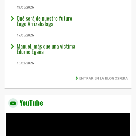
19/06/2026
Qué será de nuestro futuro
Euge Arrizabalaga
17/05/2026
Manuel, más que una victima
Edurne Egaña
15/03/2026
ENTRAR EN LA BLOGOSFERA
YouTube