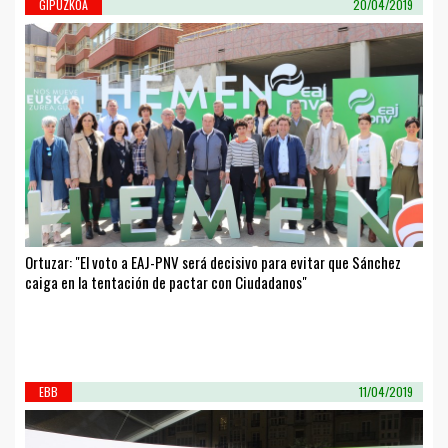
GIPUZKOA
20/04/2019
Ortuzar: "El voto a EAJ-PNV será decisivo para evitar que Sánchez
caiga en la tentación de pactar con Ciudadanos"
EBB
11/04/2019