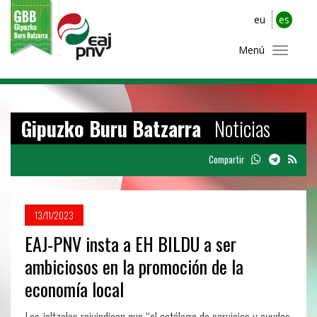
eu
es
Menú
Gipuzko Buru Batzarra
Noticias
Compartir
13/11/2023
EAJ-PNV insta a EH BILDU a ser
ambiciosos en la promoción de la
economía local