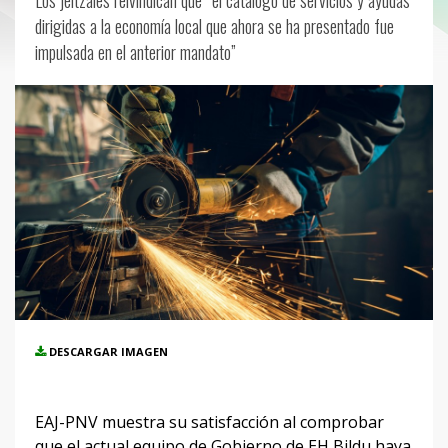
Los jeltzales reivindican que “el catálogo de servicios y ayudas
dirigidas a la economía local que ahora se ha presentado fue
impulsada en el anterior mandato”
DESCARGAR IMAGEN
EAJ-PNV muestra su satisfacción al comprobar
que el actual equipo de Gobierno de EH Bildu haya