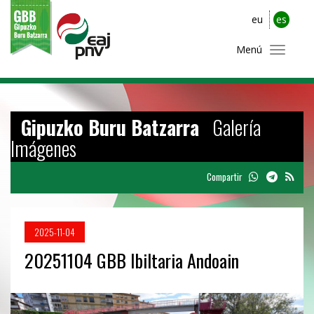
eu
es
Menú
Gipuzko Buru Batzarra
Galería
Imágenes
Compartir
2025-11-04
20251104 GBB Ibiltaria Andoain