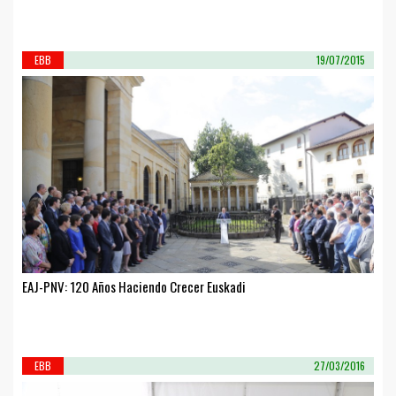
EBB
19/07/2015
EAJ-PNV: 120 Años Haciendo Crecer Euskadi
EBB
27/03/2016