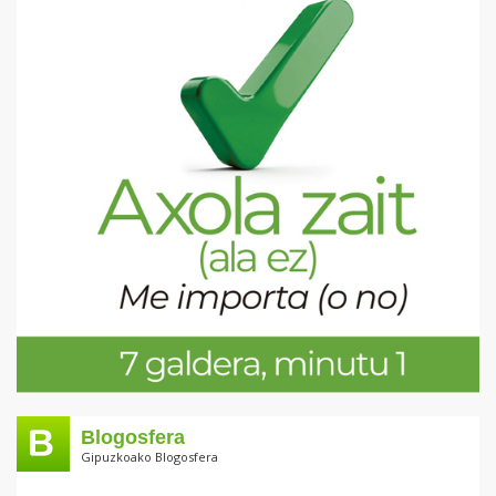
Blogosfera
Gipuzkoako Blogosfera