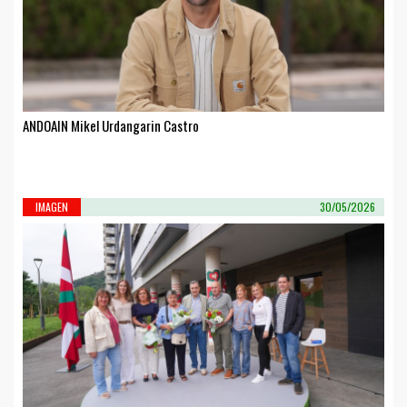
ANDOAIN Mikel Urdangarin Castro
IMAGEN
30/05/2026