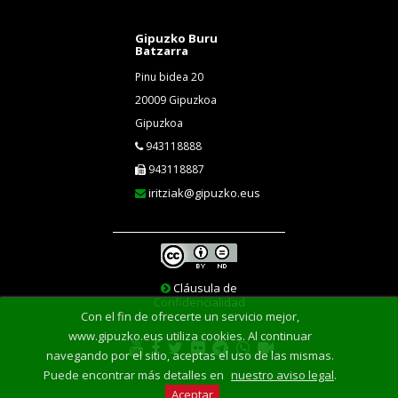
Gipuzko Buru
Batzarra
Pinu bidea 20
20009 Gipuzkoa
Gipuzkoa
943118888
943118887
iritziak@gipuzko.eus
Cláusula de
Confidencialidad
Con el fin de ofrecerte un servicio mejor,
www.gipuzko.eus utiliza cookies. Al continuar
navegando por el sitio, aceptas el uso de las mismas.
Puede encontrar más detalles en
nuestro aviso legal
.
Aceptar