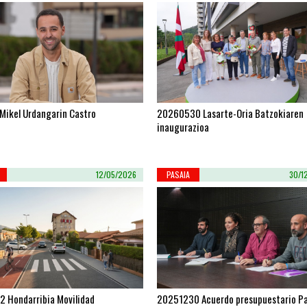
Mikel Urdangarin Castro
20260530 Lasarte-Oria Batzokiaren
inaugurazioa
12/05/2026
PASAIA
30/1
 Hondarribia Movilidad
20251230 Acuerdo presupuestario P