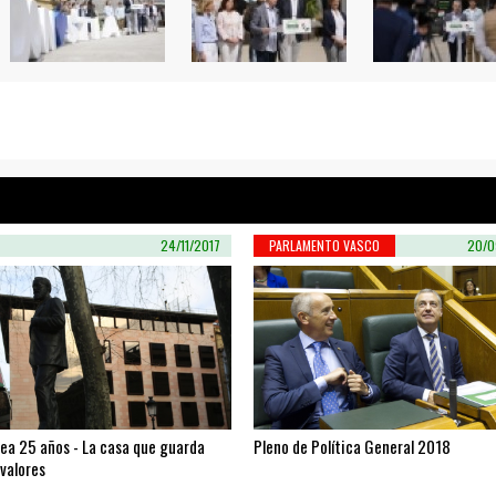
24/11/2017
PARLAMENTO VASCO
20/0
xea 25 años - La casa que guarda
Pleno de Política General 2018
valores