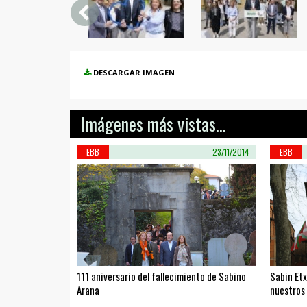
DESCARGAR IMAGEN
Imágenes más vistas...
EBB
23/11/2014
EBB
111 aniversario del fallecimiento de Sabino
Sabin Et
Arana
nuestros 