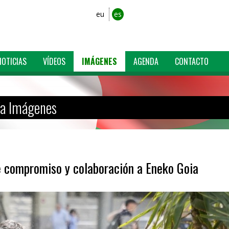
eu
es
NOTICIAS
VÍDEOS
IMÁGENES
AGENDA
CONTACTO
ía Imágenes
e compromiso y colaboración a Eneko Goia