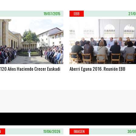
19/07/2015
EBB
27/0
 120 Años Haciendo Crecer Euskadi
Aberri Eguna 2016. Reunión EBB
N
11/06/2026
IMAGEN
30/0