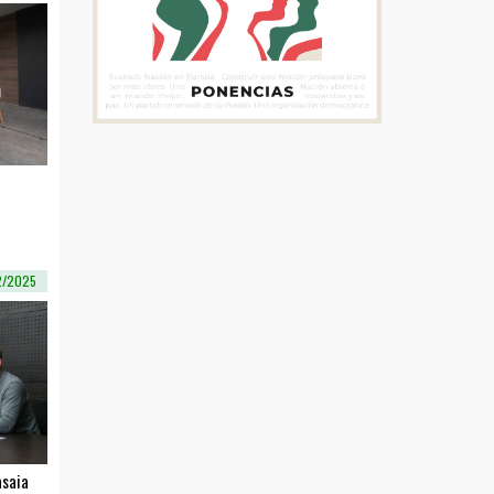
2/2025
asaia