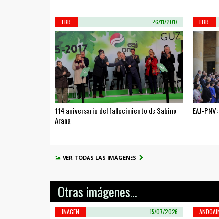
EBB
26/11/2017
EBB
114 aniversario del fallecimiento de Sabino
EAJ-PNV:
Arana
VER TODAS LAS IMÁGENES
Otras imágenes...
IMAGEN
15/07/2026
ANDOAI