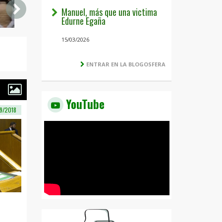
Manuel, más que una victima
Edurne Egaña
15/03/2026
ENTRAR EN LA BLOGOSFERA
YouTube
9/2018