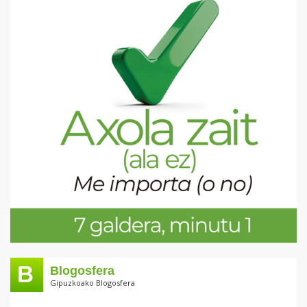
Blogosfera
Gipuzkoako Blogosfera