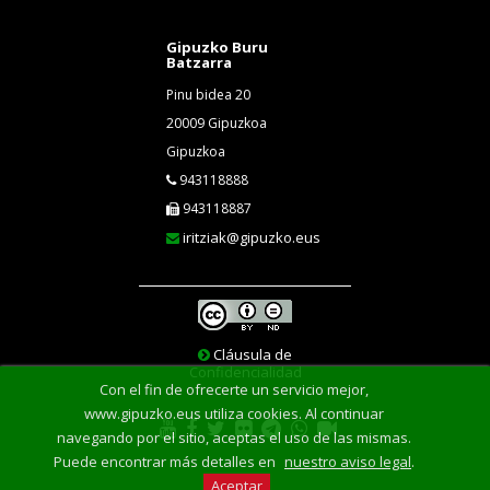
Gipuzko Buru
Batzarra
Pinu bidea 20
20009 Gipuzkoa
Gipuzkoa
943118888
943118887
iritziak@gipuzko.eus
Cláusula de
Confidencialidad
Con el fin de ofrecerte un servicio mejor,
www.gipuzko.eus utiliza cookies. Al continuar
navegando por el sitio, aceptas el uso de las mismas.
Puede encontrar más detalles en
nuestro aviso legal
.
Aceptar