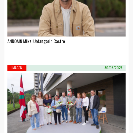
ANDOAIN Mikel Urdangarin Castro
IMAGEN
30/05/2026