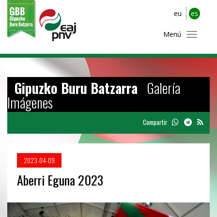
eu
es
Menú
Gipuzko Buru Batzarra
Galería
Imágenes
Compartir
2023-04-09
Aberri Eguna 2023