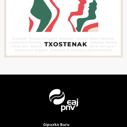
Gipuzko Buru