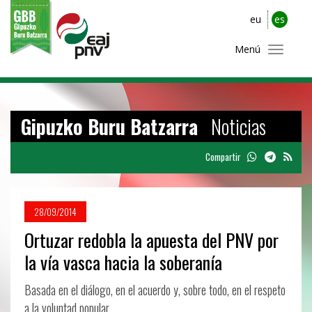
eu
es
Menú
Gipuzko Buru Batzarra
Noticias
Compartir
28/09/2014
Ortuzar redobla la apuesta del PNV por
la vía vasca hacia la soberanía
Basada en el diálogo, en el acuerdo y, sobre todo, en el respeto
a la voluntad popular.