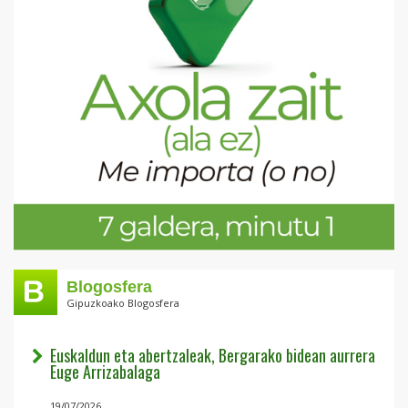
Blogosfera
Gipuzkoako Blogosfera
Euskaldun eta abertzaleak, Bergarako bidean aurrera
Euge Arrizabalaga
19/07/2026