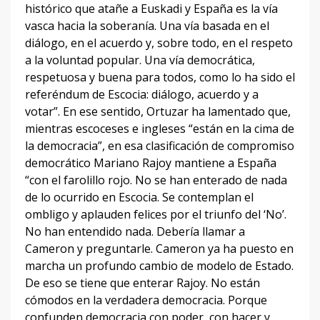
histórico que atañe a Euskadi y España es la vía
vasca hacia la soberanía. Una vía basada en el
diálogo, en el acuerdo y, sobre todo, en el respeto
a la voluntad popular. Una vía democrática,
respetuosa y buena para todos, como lo ha sido el
referéndum de Escocia: diálogo, acuerdo y a
votar”. En ese sentido, Ortuzar ha lamentado que,
mientras escoceses e ingleses “están en la cima de
la democracia”, en esa clasificación de compromiso
democrático Mariano Rajoy mantiene a España
“con el farolillo rojo. No se han enterado de nada
de lo ocurrido en Escocia. Se contemplan el
ombligo y aplauden felices por el triunfo del ‘No’.
No han entendido nada. Debería llamar a
Cameron y preguntarle. Cameron ya ha puesto en
marcha un profundo cambio de modelo de Estado.
De eso se tiene que enterar Rajoy. No están
cómodos en la verdadera democracia. Porque
confunden democracia con poder, con hacer y