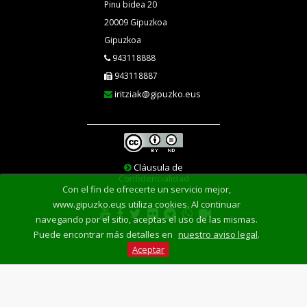
Pinu bidea 20
20009 Gipuzkoa
Gipuzkoa
943118888
943118887
iritziak@gipuzko.eus
Cláusula de
Confidencialidad
Con el fin de ofrecerte un servicio mejor,
www.gipuzko.eus utiliza cookies. Al continuar
navegando por el sitio, aceptas el uso de las mismas.
Puede encontrar más detalles en
nuestro aviso legal
.
Aceptar