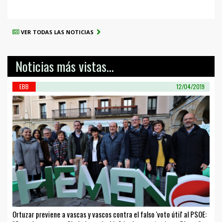
VER TODAS LAS NOTICIAS
Noticias más vistas...
EBB
12/04/2019
Ortuzar previene a vascas y vascos contra el falso 'voto útil' al PSOE: