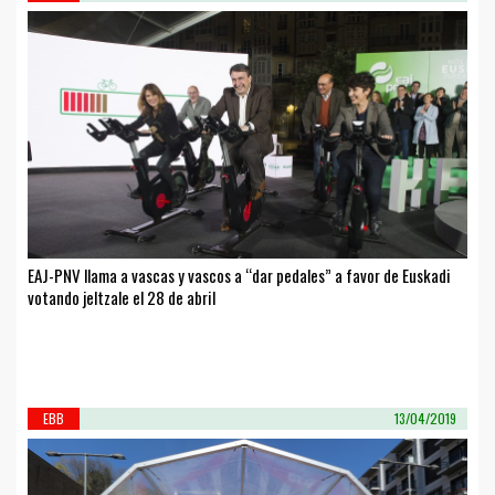
EAJ-PNV llama a vascas y vascos a “dar pedales” a favor de Euskadi
votando jeltzale el 28 de abril
EBB
13/04/2019