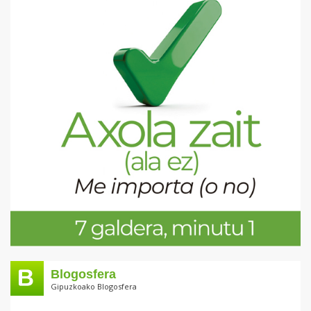
Blogosfera
Gipuzkoako Blogosfera