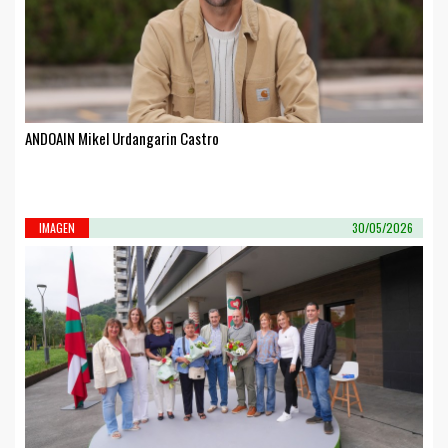
ANDOAIN Mikel Urdangarin Castro
IMAGEN
30/05/2026