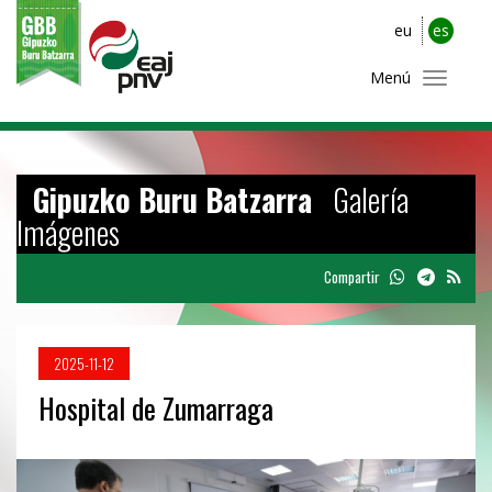
eu
es
Menú
Gipuzko Buru Batzarra
Galería
Imágenes
Compartir
2025-11-12
Hospital de Zumarraga