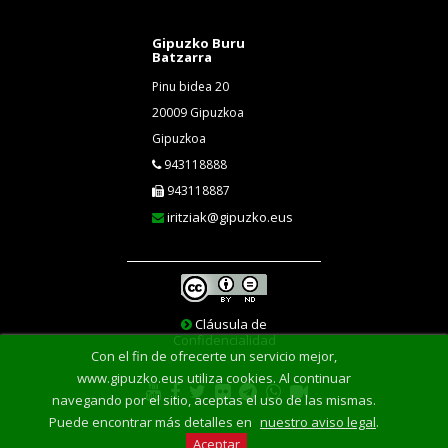
Gipuzko Buru
Batzarra
Pinu bidea 20
20009 Gipuzkoa
Gipuzkoa
943118888
943118887
iritziak@gipuzko.eus
Cláusula de
Confidencialidad
Con el fin de ofrecerte un servicio mejor,
www.gipuzko.eus utiliza cookies. Al continuar
navegando por el sitio, aceptas el uso de las mismas.
Puede encontrar más detalles en
nuestro aviso legal
.
Aceptar