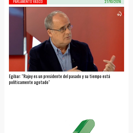
PARLAMENTO VASCO
27/10/2016
Egibar: “Rajoy es un presidente del pasado y su tiempo está
políticamente agotado"