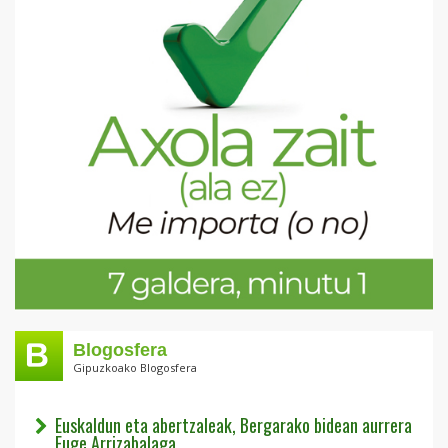
Blogosfera
Gipuzkoako Blogosfera
Euskaldun eta abertzaleak, Bergarako bidean aurrera
Euge Arrizabalaga