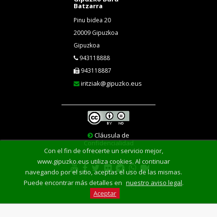
Batzarra
Pinu bidea 20
20009 Gipuzkoa
Gipuzkoa
943118888
943118887
iritziak@gipuzko.eus
Cláusula de
Confidencialidad
Con el fin de ofrecerte un servicio mejor,
www.gipuzko.eus utiliza cookies. Al continuar
navegando por el sitio, aceptas el uso de las mismas.
Puede encontrar más detalles en
nuestro aviso legal
.
Aceptar