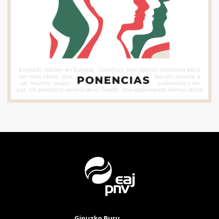
Gipuzko Buru