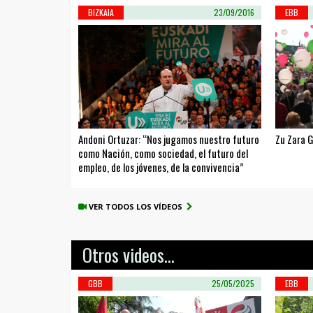
BIZKAIA
23/09/2016
EBB
Andoni Ortuzar: “Nos jugamos nuestro futuro
Zu Zara 
como Nación, como sociedad, el futuro del
empleo, de los jóvenes, de la convivencia”
VER TODOS LOS VÍDEOS
Otros videos...
GBB
25/05/2025
EBB