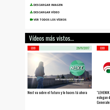
DESCARGAR IMAGEN
DESCARGAR VÍDEO
VER TODOS LOS VÍDEOS
Vídeos más vistos...
EBB
29/11/2017
EBB
Next va sobre el futuro y lo haces tú ahora
"LEHENIK
eslogan d
Generale