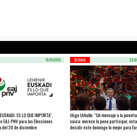
15/11/2015
BIZKAIA
23/0
 EUSKADI. ES LO QUE IMPORTA",
Iñigo Urkullu: “Un mensaje a la juvent
e EAJ-PNV para las Elecciones
vasca: merece la pena participar, vota
s del 20 de diciembre
decidir este domingo lo mejor para Eu