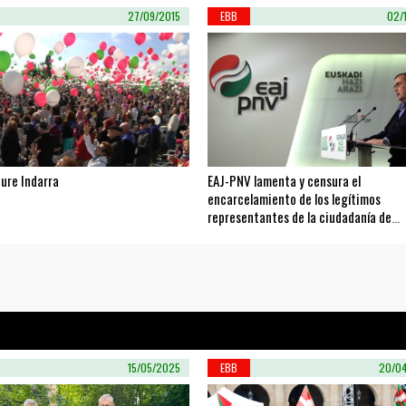
27/09/2015
EBB
02/
Gure Indarra
EAJ-PNV lamenta y censura el
encarcelamiento de los legítimos
representantes de la ciudadanía de
Catalunya
15/05/2025
EBB
20/0