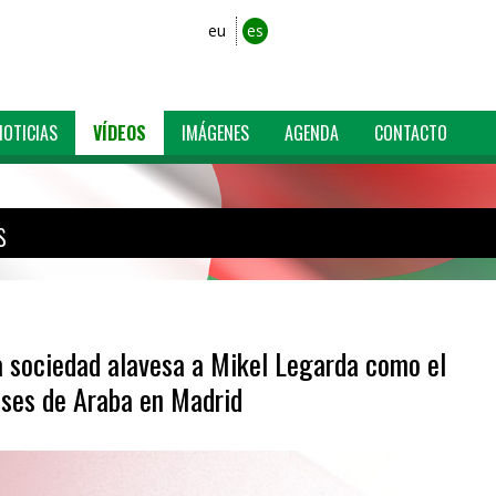
eu
es
NOTICIAS
VÍDEOS
IMÁGENES
AGENDA
CONTACTO
s
la sociedad alavesa a Mikel Legarda como el
eses de Araba en Madrid