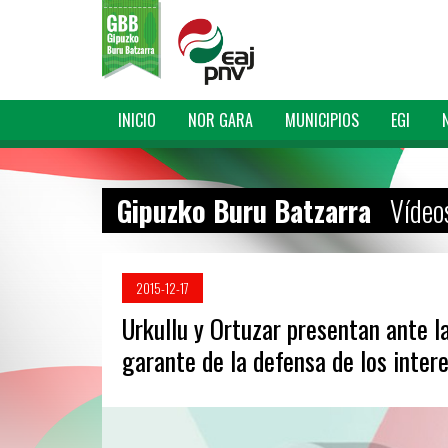
INICIO
NOR GARA
MUNICIPIOS
EGI
Gipuzko Buru Batzarra
Vídeo
2015-12-17
Urkullu y Ortuzar presentan ante 
garante de la defensa de los inter