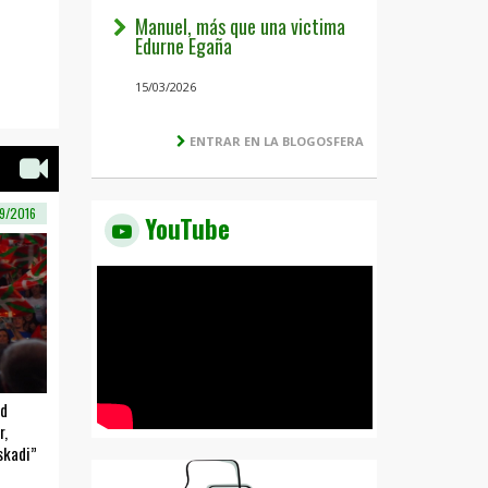
Manuel, más que una victima
Edurne Egaña
15/03/2026
ENTRAR EN LA BLOGOSFERA
9/2016
YouTube
ud
r,
skadi”